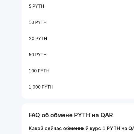
5 PYTH
10 PYTH
20 PYTH
50 PYTH
100 PYTH
1,000 PYTH
FAQ об обмене
PYTH
на
QAR
Какой сейчас обменный курс 1
PYTH
на
Q