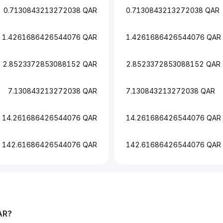
0.7130843213272038 QAR
0.7130843213272038 QAR
1.4261686426544076 QAR
1.4261686426544076 QAR
2.8523372853088152 QAR
2.8523372853088152 QAR
7.130843213272038 QAR
7.130843213272038 QAR
14.261686426544076 QAR
14.261686426544076 QAR
142.61686426544076 QAR
142.61686426544076 QAR
AR
?