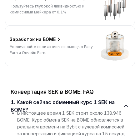
Пользуйтесь глубокой ликвидностью и
комиссиями мейкера от 0,1%.
Заработок на BOME
Увеличивайте свои активы с помощью Easy
Earn и Ончейн Earn.
Конвертация SEK в BOME: FAQ
1. Какой сейчас обменный курс 1 SEK на
BOME?
В настоящее время 1 SEK стоит около 138.946
BOME. Курс обмена SEK на BOME обновляется в
реальном времени на Bybit с нулевой комиссией
за конвертацию и фиксацией курса на 15 секунд