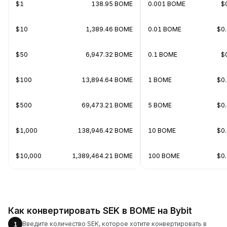
$1
138.95 BOME
0.001 BOME
$
$10
1,389.46 BOME
0.01 BOME
$0
$50
6,947.32 BOME
0.1 BOME
$
$100
13,894.64 BOME
1 BOME
$0
$500
69,473.21 BOME
5 BOME
$0
$1,000
138,946.42 BOME
10 BOME
$0
$10,000
1,389,464.21 BOME
100 BOME
$0
Как конвертировать SEK в BOME на Bybit
Введите количество SEK, которое хотите конвертировать в
1