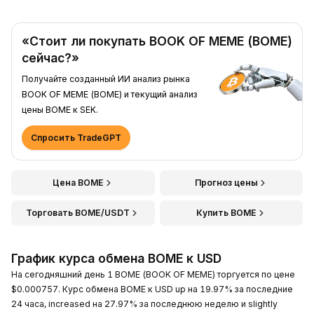
«Стоит ли покупать BOOK OF MEME (BOME)
сейчас?»
Получайте созданный ИИ анализ рынка
BOOK OF MEME (BOME) и текущий анализ
цены BOME к SEK.
Спросить TradeGPT
Цена BOME
Прогноз цены
Торговать BOME/USDT
Купить BOME
График курса обмена BOME к USD
На сегодняшний день 1 BOME (BOOK OF MEME) торгуется по цене
$0.000757. Курс обмена BOME к USD up на 19.97% за последние
24 часа, increased на 27.97% за последнюю неделю и slightly