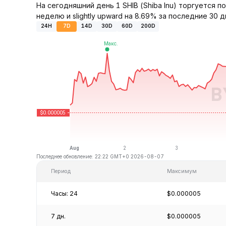
На сегодняшний день 1 SHIB (Shiba Inu) торгуется 
неделю и slightly upward на 8.69% за последние 30 д
24H
7D
14D
30D
60D
200D
Последнее обновление: 22:22 GMT+0 2026-08-07
Период
Максимум
Часы: 24
$0.000005
7 дн.
$0.000005