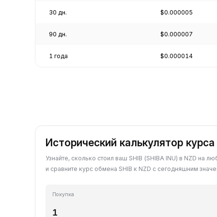
30 дн.
$0.000005
90 дн.
$0.000007
1 года
$0.000014
Исторический калькулятор курса
Узнайте, сколько стоил ваш SHIB (SHIBA INU) в NZD на л
и сравните курс обмена SHIB к NZD с сегодняшним значе
Покупка