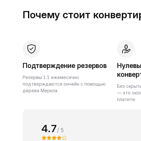
Почему стоит конвертир
Подтверждение резервов
Нулевы
конвер
Резервы 1:1 ежемесячно
подтверждаются ончейн с помощью
Без скрыт
дерева Меркла.
— это око
платите.
4.7
/ 5