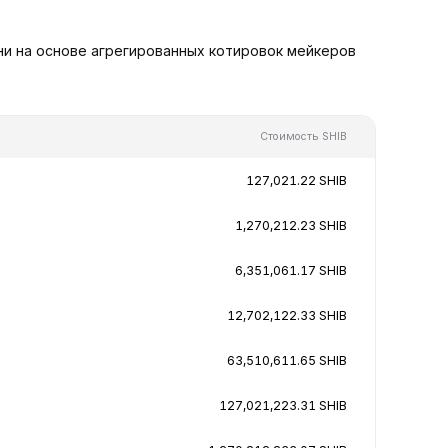
ени на основе агрегированных котировок мейкеров
Стоимость SHIB
127,021.22 SHIB
1,270,212.23 SHIB
6,351,061.17 SHIB
12,702,122.33 SHIB
63,510,611.65 SHIB
127,021,223.31 SHIB