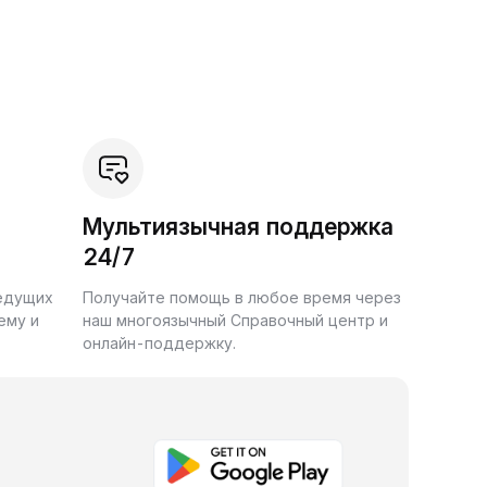
Мультиязычная поддержка
24/7
ведущих
Получайте помощь в любое время через
ему и
наш многоязычный Справочный центр и
онлайн-поддержку.