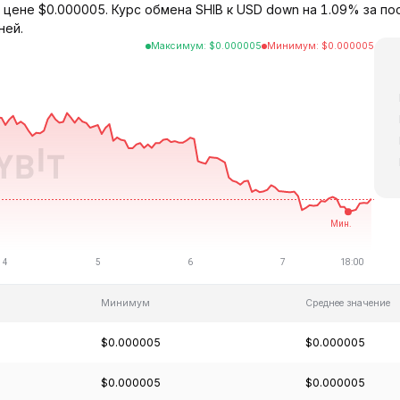
по цене $0.000005. Курс обмена SHIB к USD down на 1.09% за п
ней.
Максимум
:
$
0.000005
Минимум
:
$
0.000005
Минимум
Среднее значение
$0.000005
$0.000005
$0.000005
$0.000005