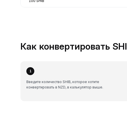
100 SHIB
Как конвертировать SHI
1
Введите количество SHIB, которое хотите
конвертировать в NZD, в калькулятор выше.