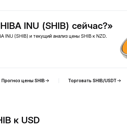
HIBA INU (SHIB) сейчас?»
A INU (SHIB) и текущий анализ цены SHIB к NZD.
Прогноз цены SHIB
Торговать SHIB/USDT
HIB к USD