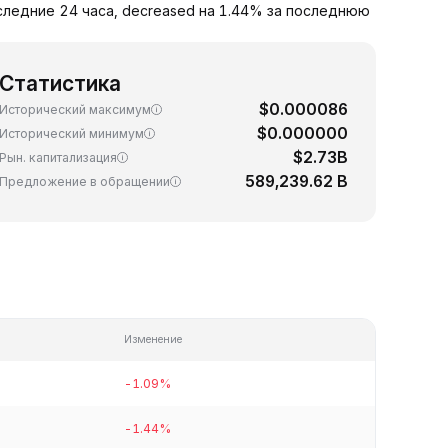
оследние 24 часа, decreased на 1.44% за последнюю
Статистика
$0.000086
Исторический максимум
$0.000000
Исторический минимум
$2.73B
Рын. капитализация
589,239.62 B
Предложение в обращении
Изменение
-1.09%
-1.44%