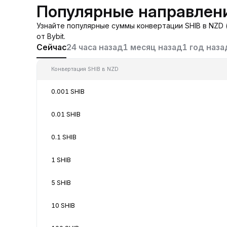
Популярные направлени
Узнайте популярные суммы конвертации SHIB в NZD 
от Bybit.
Сейчас
24 часа назад
1 месяц назад
1 год наза
Конвертация SHIB в NZD
0.001 SHIB
0.01 SHIB
0.1 SHIB
1 SHIB
5 SHIB
10 SHIB