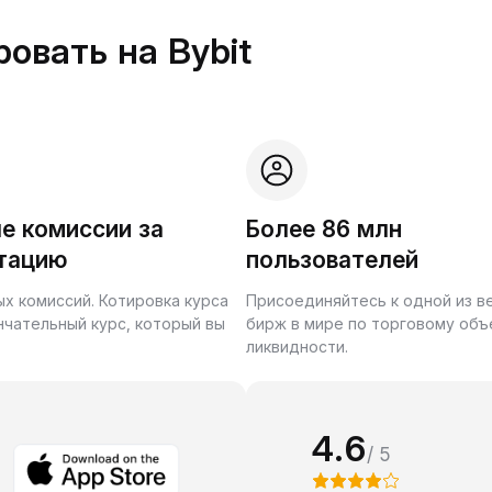
овать на Bybit
е комиссии за
Более 86 млн
тацию
пользователей
ых комиссий. Котировка курса
Присоединяйтесь к одной из 
нчательный курс, который вы
бирж в мире по торговому объ
ликвидности.
4.6
/ 5