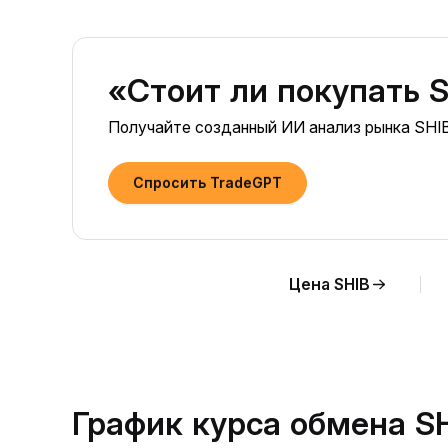
«Стоит ли покупать S
Получайте созданный ИИ анализ рынка SHIB
Спросить TradeGPT
Цена SHIB
График курса обмена S