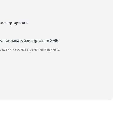
 конвертировать
ь, продавать или торговать SHIB
времени на основе рыночных данных.