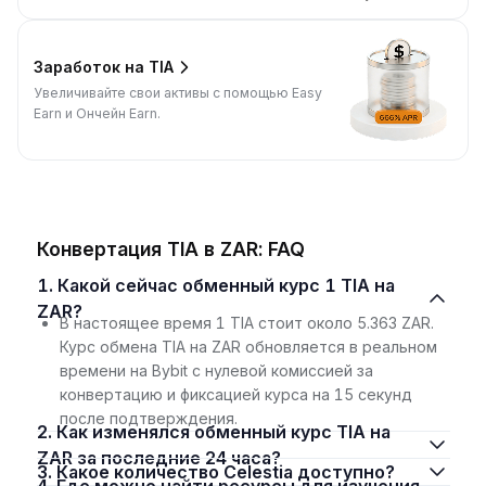
Заработок на TIA
Увеличивайте свои активы с помощью Easy
Earn и Ончейн Earn.
Конвертация TIA в ZAR: FAQ
1. Какой сейчас обменный курс 1 TIA на
ZAR?
В настоящее время 1 TIA стоит около 5.363 ZAR.
Курс обмена TIA на ZAR обновляется в реальном
времени на Bybit с нулевой комиссией за
конвертацию и фиксацией курса на 15 секунд
после подтверждения.
2. Как изменялся обменный курс TIA на
ZAR за последние 24 часа?
3. Какое количество Celestia доступно?
4. Где можно найти ресурсы для изучения