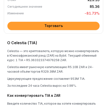
R5.36
Сегодняшнее значение
-81.73
%
Изменение
Торговать
О Celestia (TIA)
Celestia — это криптовалюта, которую можно конвертировать
в Южноафриканский рэнд (ZAR) на Bybit. Текущий обменный
курс: 1 TIA = R5.363323374976258 ZAR.
Celestia имеет рыночную капитализацию R5.10B ZAR и 24-
часовой объём торгов R329.38M ZAR.
Циркулирующее предложение составляет 953M TIA.
За последние 24 часа Celestia вырос на 0.98%.
Как конвертировать TIA в ZAR
Введите количество TIA, которое вы хотите конвертировать