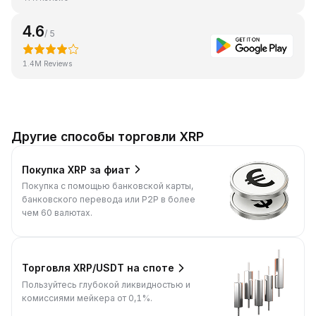
4.6
/ 5
1.4M Reviews
Другие способы торговли XRP
Покупка XRP за фиат
Покупка с помощью банковской карты,
банковского перевода или P2P в более
чем 60 валютах.
Торговля XRP/USDT на споте
Пользуйтесь глубокой ликвидностью и
комиссиями мейкера от 0,1%.