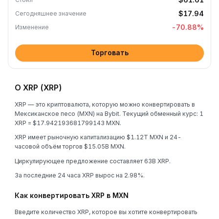
$17.94
Сегодняшнее значение
-70.88
%
Изменение
Торговать
О XRP (XRP)
XRP — это криптовалюта, которую можно конвертировать в
Мексиканское песо (MXN) на Bybit. Текущий обменный курс: 1
XRP = $17.942193681799143 MXN.
XRP имеет рыночную капитализацию $1.12T MXN и 24-
часовой объём торгов $15.05B MXN.
Циркулирующее предложение составляет 63B XRP.
За последние 24 часа XRP вырос на 2.98%.
Как конвертировать XRP в MXN
Введите количество XRP, которое вы хотите конвертировать