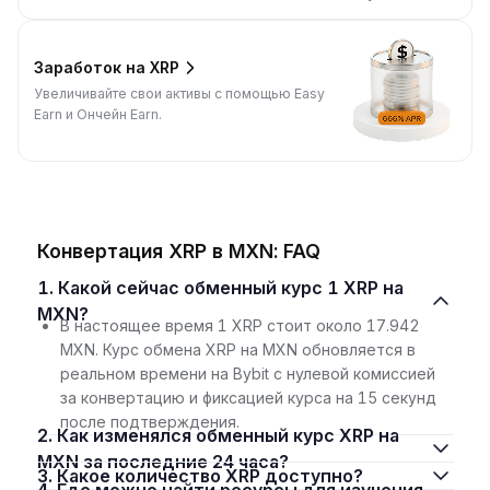
Заработок на XRP
Увеличивайте свои активы с помощью Easy
Earn и Ончейн Earn.
Конвертация XRP в MXN: FAQ
1. Какой сейчас обменный курс 1 XRP на
MXN?
В настоящее время 1 XRP стоит около 17.942
MXN. Курс обмена XRP на MXN обновляется в
реальном времени на Bybit с нулевой комиссией
за конвертацию и фиксацией курса на 15 секунд
после подтверждения.
2. Как изменялся обменный курс XRP на
MXN за последние 24 часа?
3. Какое количество XRP доступно?
4. Где можно найти ресурсы для изучения