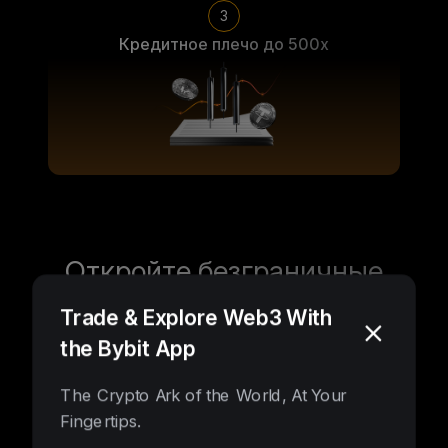
3
Кредитное плечо до 500x
Откройте безграничные
возможности
Trade & Explore Web3 With
the Bybit App
The Crypto Ark of the World, At Your
Fingertips.