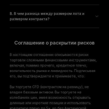
В. В чем разница между размером лота и
размером контракта?
Соглашение о раскрытии рисков
В настоящем соглашении описываются риски
торговли сложными финансовыми инструментами,
включая, помимо прочего, кредитное плечо,
волатильность рынка и ликвидность. Подписывая
его, вы подтверждаете и принимаете, что:
Вы торгуете CFD (контрактом на разницу), не
владея базовым активом. Вы торгуете на
колебаниях цен, имея возможность открывать
длинные или короткие позиции и использовать
кредитное плечо до 5×, но без фактической