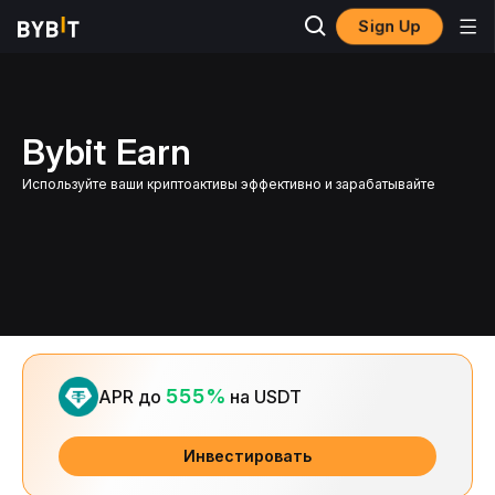
Sign Up
Bybit Earn
Используйте ваши криптоактивы эффективно и зарабатывайте
Slide 1 of 1
555%
APR до
на USDT
Инвестировать