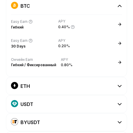
BTC
APY
Easy Earn
0.40%
Гибкий
Easy Earn
APY
0.20%
30 Days
Ончейн Earn
APY
Гибкий / Фиксированный
0.80%
ETH
USDT
BYUSDT