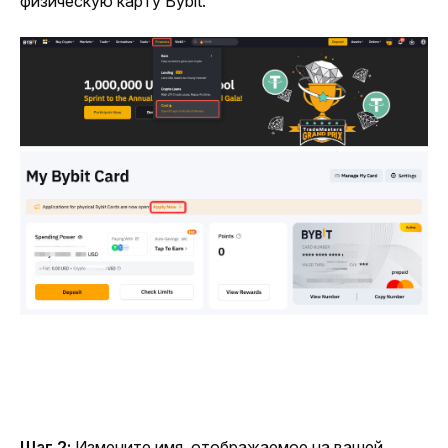
физическую карту Bybit.
Шаг 2:
 Измените имя, отображаемое на вашей 