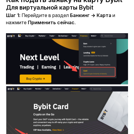
Для виртуальной карты Bybit
Шаг 1:
Перейдите в раздел 
Банкинг → Карта
 и 
нажмите 
Применить сейчас
.