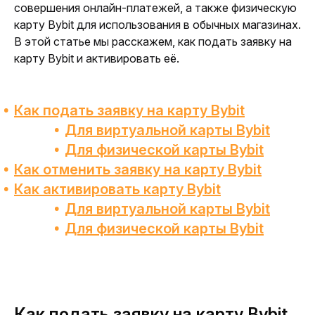
совершения онлайн-платежей, а также физическую 
карту Bybit для использования в обычных магазинах. 
В этой статье мы расскажем, как подать заявку на 
карту Bybit и активировать её.
Как подать заявку на карту Bybit
Для виртуальной карты Bybit
Для физической карты Bybit
Как отменить заявку на карту Bybit
Как активировать карту Bybit
Для виртуальной карты Bybit
Для физической карты Bybit
Как подать заявку на карту Bybit