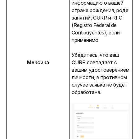
информацию о вашей 
стране рождения, роде 
занятий, CURP и RFC 
(
Registro Federal de 
Contibuyentes), 
если 
применимо.
Убедитесь, что ваш 
Мексика
CURP совпадает с 
вашим удостоверением 
личности, в противном 
случае заявка не будет 
обработана.