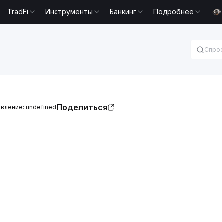
TradFi
Инструменты
Банкинг
Подробнее
Поделиться
вление: undefined