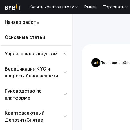
Купить криптовалюту
Рынки
Торговать
Начало работы
Основные статьи
Управление аккаунтом
Последнее обно
Верификация KYC и
вопросы безопасности
Руководство по
платформе
Криптовалютный
Депозит/Снятие