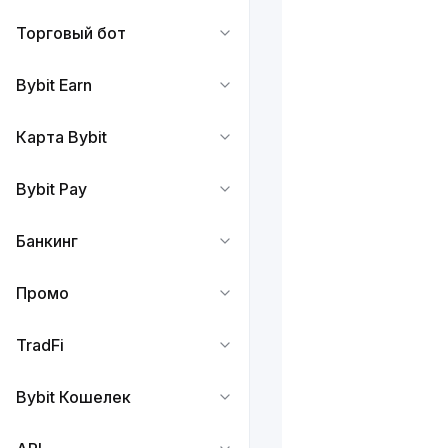
Торговый бот
Bybit Earn
Карта Bybit
Bybit Pay
Банкинг
Промо
TradFi
Bybit Кошелек