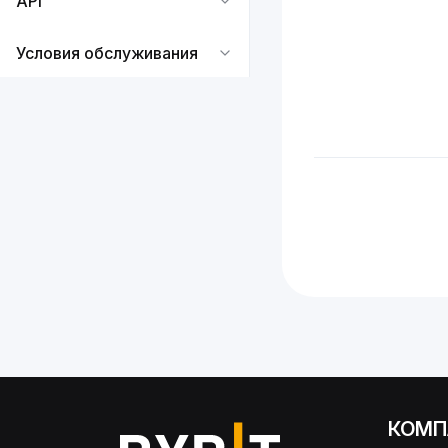
API
Условия обслуживания
КОМП