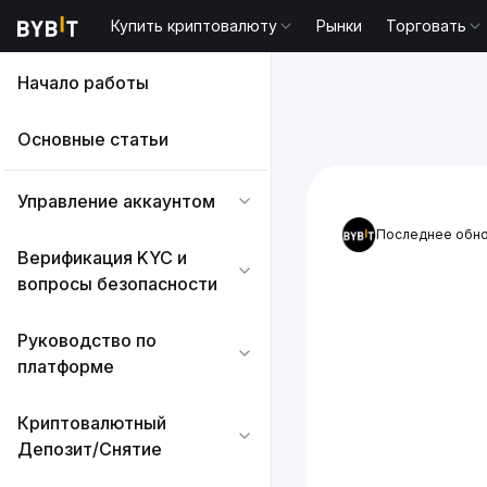
Купить криптовалюту
Рынки
Торговать
Начало работы
Основные статьи
Управление аккаунтом
Последнее обно
Верификация KYC и
вопросы безопасности
Руководство по
платформе
Криптовалютный
Депозит/Снятие