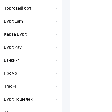
Торговый бот
Bybit Earn
Карта Bybit
Bybit Pay
Банкинг
Промо
TradFi
Bybit Кошелек