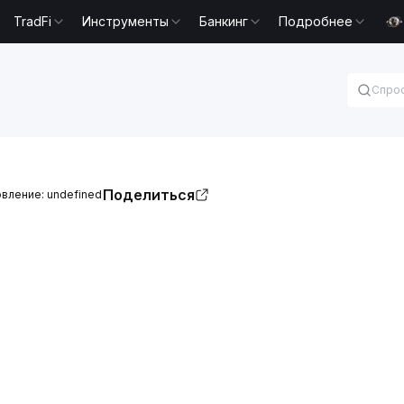
TradFi
Инструменты
Банкинг
Подробнее
Поделиться
вление: undefined