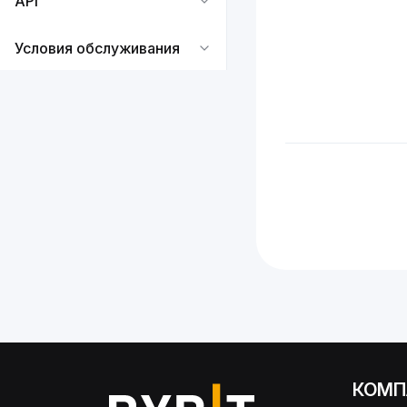
API
Условия обслуживания
КОМП