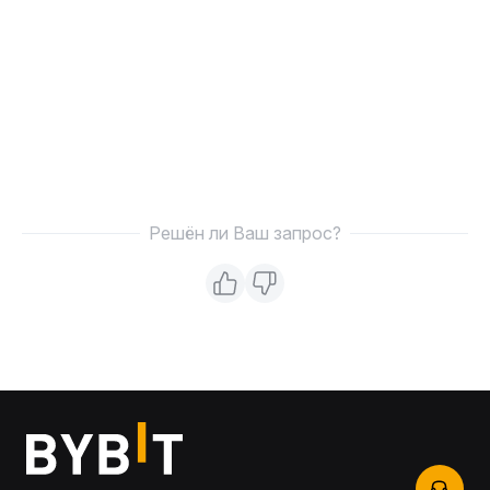
Решён ли Ваш запрос?