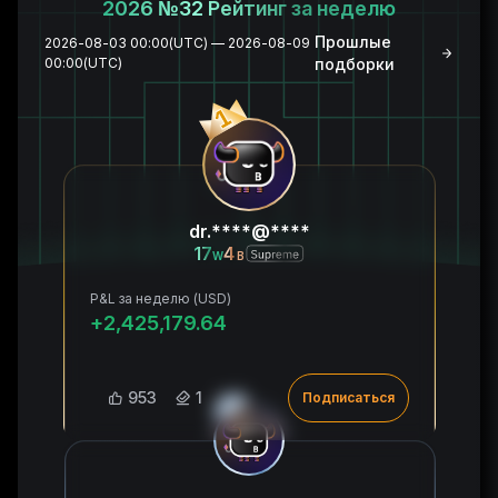
2026 №32 Рейтинг за неделю
Прошлые
2026-08-03 00:00(UTC) — 2026-08-09
00:00(UTC)
подборки
dr.****@****
17
4
W
B
P&L за неделю (USD)
+2,425,179.64
953
1
Подписаться