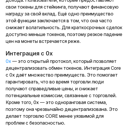
дохода. Пользователи, которые предоставляют
свои токены для стейкинга, получают финансовую
награду за свой вклад. Ещё одно преимущество
этой функции заключается в том, что она часто
снижает волатильность. Для краткосрочных сделок
доступно меньше токенов, поэтому резкое падение
цен на монеты встречается реже.
Интеграция с 0x
0x
— это открытый протокол, который позволяет
децентрализовать обмен токенов. Интеграция Core
с 0x даёт множество преимуществ. Это помогает
гарантировать, что во время торговли люди
получают справедливые цены, и снижает
потенциальные комиссии, связанные с торговлей.
Кроме того, 0x — это одноранговая система,
поэтому она чрезвычайно децентрализована. Это
делает торговлю CORE менее уязвимой для
проблем с безопасностью.