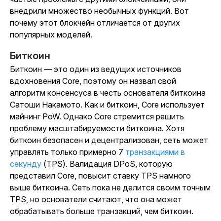
внедрили множество необычных функций. Вот
почему этот блокчейн отличается от других
популярных моделей.
Биткоин
Биткоин — это один из ведущих источников
вдохновения Core, поэтому он назвал свой
алгоритм консенсуса в честь основателя биткоина
Сатоши Накамото. Как и биткоин, Core использует
майнинг PoW. Однако Core стремится решить
проблему масштабируемости биткоина. Хотя
биткоин безопасен и децентрализован, сеть может
управлять только примерно 7
транзакциями в
секунду
(TPS). Валидация DPoS, которую
представил Core, повысит ставку TPS намного
выше биткоина. Сеть пока не делится своим точным
TPS, но основатели считают, что она может
обрабатывать больше транзакций, чем биткоин.