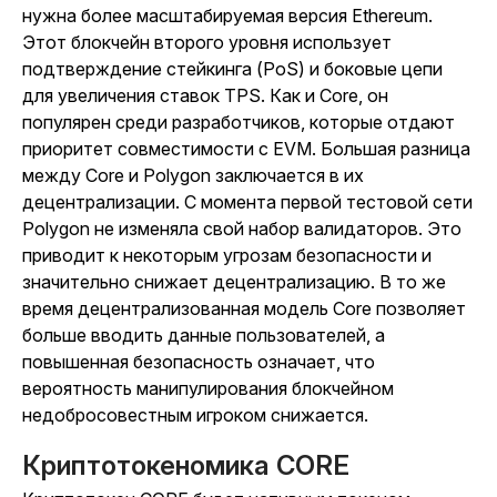
нужна более масштабируемая версия Ethereum.
Этот блокчейн второго уровня использует
подтверждение стейкинга (PoS) и боковые цепи
для увеличения ставок TPS. Как и Core, он
популярен среди разработчиков, которые отдают
приоритет совместимости с EVM. Большая разница
между Core и Polygon заключается в их
децентрализации. С момента первой тестовой сети
Polygon не изменяла свой набор валидаторов. Это
приводит к некоторым угрозам безопасности и
значительно снижает децентрализацию. В то же
время децентрализованная модель Core позволяет
больше вводить данные пользователей, а
повышенная безопасность означает, что
вероятность манипулирования блокчейном
недобросовестным игроком снижается.
Криптотокеномика CORE