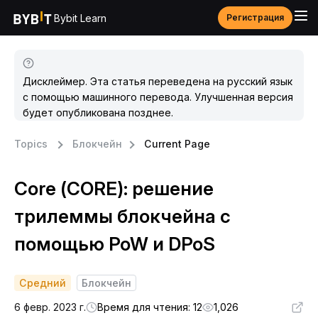
Bybit Learn
Регистрация
Дисклеймер. Эта статья переведена на русский язык
с помощью машинного перевода. Улучшенная версия
будет опубликована позднее.
Topics
Блокчейн
Current Page
Core (CORE): решение
трилеммы блокчейна с
помощью PoW и DPoS
Средний
Блокчейн
6 февр. 2023 г.
Время для чтения: 12
1,026