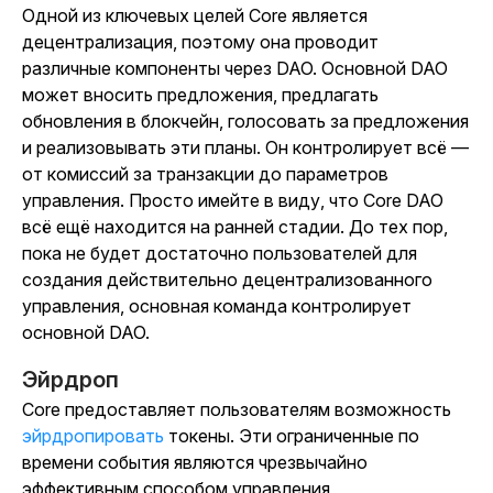
Одной из ключевых целей Core является
децентрализация, поэтому она проводит
различные компоненты через DAO. Основной DAO
может вносить предложения, предлагать
обновления в блокчейн, голосовать за предложения
и реализовывать эти планы. Он контролирует всё —
от комиссий за транзакции до параметров
управления. Просто имейте в виду, что Core DAO
всё ещё находится на ранней стадии. До тех пор,
пока не будет достаточно пользователей для
создания действительно децентрализованного
управления, основная команда контролирует
основной DAO.
Эйрдроп
Core предоставляет пользователям возможность
эйрдропировать
токены. Эти ограниченные по
времени события являются чрезвычайно
эффективным способом управления