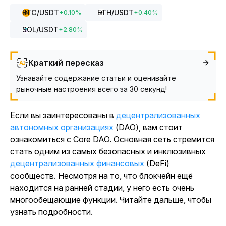
BTC
/USDT
ETH
/USDT
+
0.10
%
+
0.40
%
SOL
/USDT
+
2.80
%
Краткий пересказ
Узнавайте содержание статьи и оценивайте
рыночные настроения всего за 30 секунд!
Если вы заинтересованы в
децентрализованных
автономных организациях
(DAO), вам стоит
ознакомиться с Core DAO. Основная сеть стремится
стать одним из самых безопасных и инклюзивных
децентрализованных финансовых
(DeFi)
сообществ. Несмотря на то, что блокчейн ещё
находится на ранней стадии, у него есть очень
многообещающие функции. Читайте дальше, чтобы
узнать подробности.