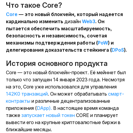
Что такое Core?
Core
— это новый блокчейн, который надеется
кардинально изменить
дизайн
Web3
. Он
пытается обеспечить масштабируемость,
безопасность и независимость, сочетая
механизмы подтверждения работы (
PoW
) и
делегирования доказательств стейкинга (
DPoS
).
История основного продукта
Core — это новый блокчейн-проект. Её мейннет был
только что запущен 14 января 2023 года. Несмотря
на это, Core уже использовался для управления
142K0 транзакций
. Он может обрабатывать
смарт-
контракты
и различные децентрализованные
приложения (
DApp).
В настоящее время команда
также
запускает новый токен
CORE и планирует
вывести его на крупные криптовалютные биржи в
ближайшие месяцы.