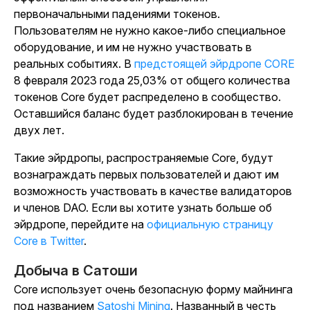
первоначальными падениями токенов.
Пользователям не нужно какое-либо специальное
оборудование, и им не нужно участвовать в
реальных событиях. В
предстоящей эйрдропе CORE
8 февраля 2023 года 25,03% от общего количества
токенов Core будет распределено в сообщество.
Оставшийся баланс будет разблокирован в течение
двух лет.
Такие эйрдропы, распространяемые Core, будут
вознаграждать первых пользователей и дают им
возможность участвовать в качестве валидаторов
и членов DAO. Если вы хотите узнать больше об
эйрдропе, перейдите на
официальную страницу
Core в Twitter
.
Добыча в Сатоши
Core использует очень безопасную форму майнинга
под названием
Satoshi Mining
. Названный в честь