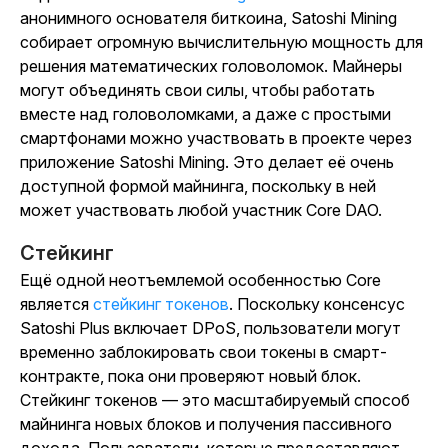
анонимного основателя биткоина, Satoshi Mining
собирает огромную вычислительную мощность для
решения математических головоломок. Майнеры
могут объединять свои силы, чтобы работать
вместе над головоломками, а даже с простыми
смартфонами можно участвовать в проекте через
приложение Satoshi Mining. Это делает её очень
доступной формой майнинга, поскольку в ней
может участвовать любой участник Core DAO.
Стейкинг
Ещё одной неотъемлемой особенностью Core
является
стейкинг токенов
. Поскольку консенсус
Satoshi Plus включает DPoS, пользователи могут
временно заблокировать свои токены в смарт-
контракте, пока они проверяют новый блок.
Стейкинг токенов — это масштабируемый способ
майнинга новых блоков и получения пассивного