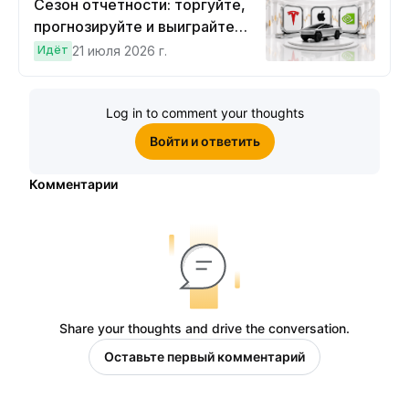
Сезон отчетности: торгуйте,
прогнозируйте и выиграйте
Cybertruck!
Идёт
21 июля 2026 г.
Log in to comment your thoughts
Войти и ответить
Комментарии
Share your thoughts and drive the conversation.
Оставьте первый комментарий