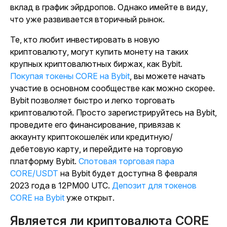
вклад в график эйрдропов. Однако имейте в виду,
что уже развивается вторичный рынок.
Те, кто любит инвестировать в новую
криптовалюту, могут купить монету на таких
крупных криптовалютных биржах, как Bybit.
Покупая токены CORE на Bybit
, вы можете начать
участие в основном сообществе как можно скорее.
Bybit позволяет быстро и легко торговать
криптовалютой. Просто зарегистрируйтесь на Bybit,
проведите его финансирование, привязав к
аккаунту криптокошелёк или кредитную/
дебетовую карту, и перейдите на торговую
платформу Bybit.
Спотовая торговая пара
CORE/USDT
на Bybit будет доступна 8 февраля
2023 года в 12PM00 UTC.
Депозит для токенов
CORE на Bybit
уже открыт.
Является ли криптовалюта CORE