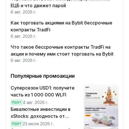
ЕЦБ и что движет парой
6 авг. 2026 г.
Как торговать акциями на Bybit бессрочные
контракты TradFi
6 авг. 2026 г.
Что такое бессрочные контракты TradFi на
акции и почему ими стоит торговать на Bybit
6 авг. 2026 г.
Популярные промоакции
Суперсезон USD1: получите
часть из 1 000 000 WLFI
Идёт
4 авг. 2026 г.
Бивалютные инвестиции в
xStocks: доходность от
прогнозов
Идёт
23 июля 2026 г.