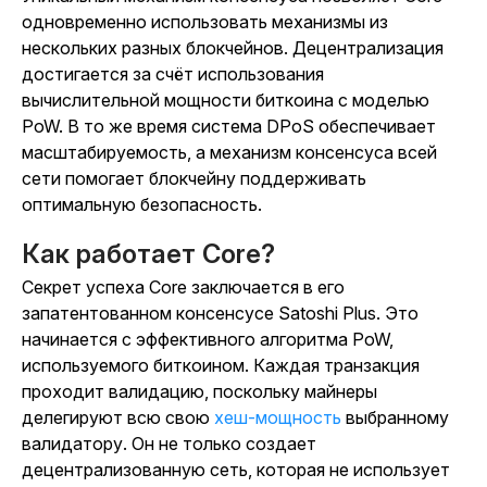
одновременно использовать механизмы из
нескольких разных блокчейнов. Децентрализация
достигается за счёт использования
вычислительной мощности биткоина с моделью
PoW. В то же время система DPoS обеспечивает
масштабируемость, а механизм консенсуса всей
сети помогает блокчейну поддерживать
оптимальную безопасность.
Как работает Core?
Секрет успеха Core заключается в его
запатентованном консенсусе Satoshi Plus. Это
начинается с эффективного алгоритма PoW,
используемого биткоином. Каждая транзакция
проходит валидацию, поскольку майнеры
делегируют всю свою
хеш-мощность
выбранному
валидатору. Он не только создает
децентрализованную сеть, которая не использует