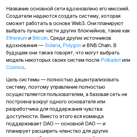
Название основной сети вдохновлено его миссией.
Создатели надеются создать систему, которая
сможет работать в основе Web3. Они планируют
выбрать лучшие части других блокчейнов, такие как
Ethereum
и
Bitcoin
. Среди других источников
вдохновения —
Solana
,
Polygon
и BNB Chain. В
будущем они также говорят, что могут выбрать
модель некоторых своих систем после
Polkadot
или
Cosmos
.
Цель системы — полностью децентрализовать
систему, поэтому управление полностью
осуществляется пользователем, а базовая сеть не
построена вокруг одного основателя или
разработчика для поддержания чувства
доступности. Вместо этого вся команда
поддерживает DAO — основной DAO — и
планирует расширить членство для других