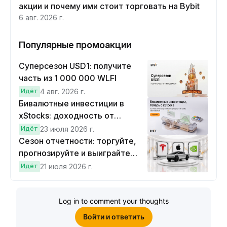
акции и почему ими стоит торговать на Bybit
6 авг. 2026 г.
Популярные промоакции
Суперсезон USD1: получите
часть из 1 000 000 WLFI
Идёт
4 авг. 2026 г.
Бивалютные инвестиции в
xStocks: доходность от
прогнозов
Идёт
23 июля 2026 г.
Сезон отчетности: торгуйте,
прогнозируйте и выиграйте
Cybertruck!
Идёт
21 июля 2026 г.
Log in to comment your thoughts
Войти и ответить