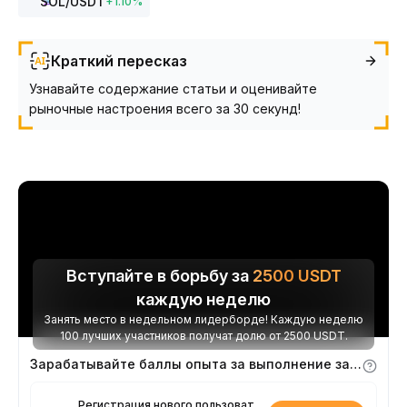
SOL
/USDT
+
1.10
%
Краткий пересказ
Узнавайте содержание статьи и оценивайте
рыночные настроения всего за 30 секунд!
Вступайте в борьбу за
2500
USDT
каждую неделю
Занять место в недельном лидерборде! Каждую неделю
100 лучших участников получат долю от 2500 USDT.
Зарабатывайте баллы опыта за выполнение заданий
Регистрация нового пользователя