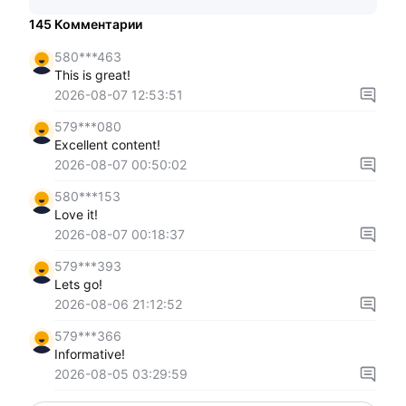
145
Комментарии
580***463
This is great!
2026-08-07 12:53:51
579***080
Excellent content!
2026-08-07 00:50:02
580***153
Love it!
2026-08-07 00:18:37
579***393
Lets go!
2026-08-06 21:12:52
579***366
Informative!
2026-08-05 03:29:59