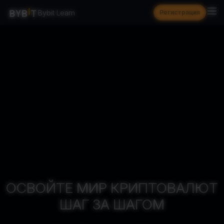
Bybit Learn
Регистрация
ОСВОЙТЕ МИР КРИПТОВАЛЮТ
ШАГ ЗА ШАГОМ