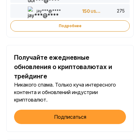
275
jay***@****
150
USDT
Подробнее
Получайте ежедневные
обновления о криптовалютах и
трейдинге
Никакого спама. Только куча интересного
контента и обновлений индустрии
криптовалют.
Подписаться