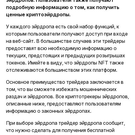
эйрдропов. Пользователи также получают
подробную информацию о том, как получить
ценные криптоэйрдропы.
У каждого эйрдропа есть свой набор функций, к
которым пользователи получают доступ при входе
на веб-сайт. В большинстве случаев эти трейдеры
предоставят всю необходимую информацию о
текущих, предстоящих и предыдущих розыгрышах
токенов. Имейте в виду, что эйрдропы NFT также
отслеживаются большинством этих платформ.
Основное преимущество трейдера заключается в
том, что вы сможете избежать мошеннических
раздач и эйрдропов. Все криптотрекеры эйрдропов,
описанные ниже, предоставляют пользователям
информацию о законных эйрдропах.
При выборе эйрдропа трейдер эйрдропа сообщит,
что нужно сделать для получения бесплатной