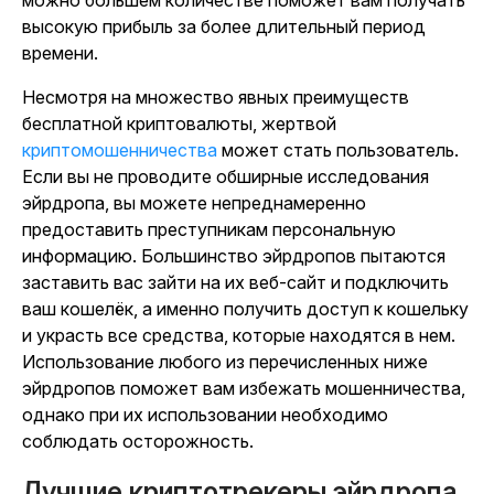
можно большем количестве поможет вам получать
высокую прибыль за более длительный период
времени.
Несмотря на множество явных преимуществ
бесплатной криптовалюты, жертвой
криптомошенничества
может стать пользователь.
Если вы не проводите обширные исследования
эйрдропа, вы можете непреднамеренно
предоставить преступникам персональную
информацию. Большинство эйрдропов пытаются
заставить вас зайти на их веб-сайт и подключить
ваш кошелёк, а именно получить доступ к кошельку
и украсть все средства, которые находятся в нем.
Использование любого из перечисленных ниже
эйрдропов поможет вам избежать мошенничества,
однако при их использовании необходимо
соблюдать осторожность.
Лучшие криптотрекеры эйрдропа