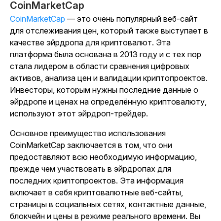
CoinMarketCap
CoinMarketCap
— это очень популярный веб-сайт
для отслеживания цен, который также выступает в
качестве эйрдропа для криптовалют. Эта
платформа была основана в 2013 году и с тех пор
стала лидером в области сравнения цифровых
активов, анализа цен и валидации криптопроектов.
Инвесторы, которым нужны последние данные о
эйрдропе и ценах на определённую криптовалюту,
используют этот эйрдроп-трейдер.
Основное преимущество использования
CoinMarketCap заключается в том, что они
предоставляют всю необходимую информацию,
прежде чем участвовать в эйрдропах для
последних криптопроектов. Эта информация
включает в себя криптовалютные веб-сайты,
страницы в социальных сетях, контактные данные,
блокчейн и цены в режиме реального времени. Вы