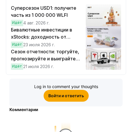
Суперсезон USD1: получите
часть из 1 000 000 WLFI
Идёт
4 авг. 2026 г.
Бивалютные инвестиции в
xStocks: доходность от
прогнозов
Идёт
23 июля 2026 г.
Сезон отчетности: торгуйте,
прогнозируйте и выиграйте
Cybertruck!
Идёт
21 июля 2026 г.
Log in to comment your thoughts
Войти и ответить
Комментарии