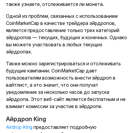
также узнаете, отслеживается ли монета.
Одной из проблем, связанных с использованием
CoinMarketCap в качестве трейдера эйрдропов,
является предоставление только трех категорий
эйрдропов — текущих, будущих и конечных. Однако
вы можете участвовать в любых текущих
эйрдропах.
Также можно зарегистрироваться и отслеживать
будущие кампании. CoinMarketCap даёт
пользователям возможность внести эйрдроп в
вайтлист, а это значит, что они получат
уведомление за несколько часов до запуска
эйрдропа. Этот веб-сайт является бесплатным и не
взимает комиссии за участие в эйрдропе.
Айрдроп King
Airdrop King
предоставляет подробную