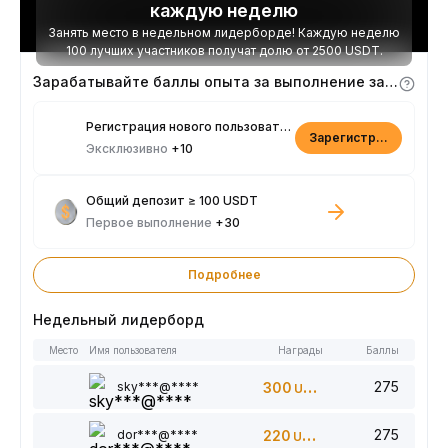
каждую неделю
Занять место в недельном лидерборде! Каждую неделю
100 лучших участников получат долю от 2500 USDT.
Зарабатывайте баллы опыта за выполнение заданий
Регистрация нового пользователя
Зарегистрироваться
Эксклюзивно
+10
Общий депозит ≥ 100 USDT
Первое выполнение
+30
Подробнее
Недельный лидерборд
Место
Имя пользователя
Награды
Баллы
275
sky***@****
300
USDT
275
dor***@****
220
USDT