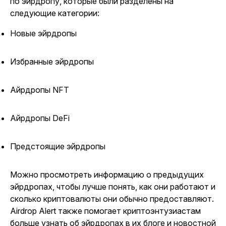
по эйрдропу, которые были разделены на
следующие категории:
Новые эйрдропы
Избранные эйрдропы
Айрдропы NFT
Айрдропы DeFi
Предстоящие эйрдропы
Можно просмотреть информацию о предыдущих
эйрдропах, чтобы лучше понять, как они работают и
сколько криптовалюты они обычно предоставляют.
Airdrop Alert также помогает криптоэнтузиастам
больше узнать об эйрдропах в их блоге и новостной