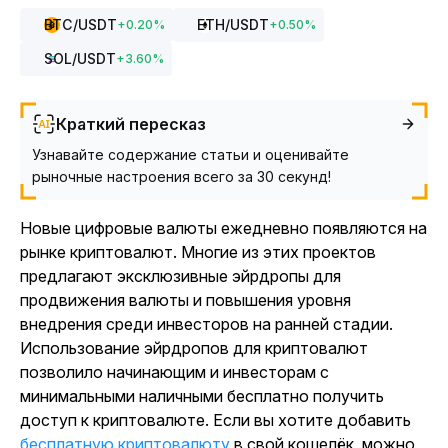
BTC
/USDT
ETH
/USDT
+
0.20
%
+
0.50
%
SOL
/USDT
+
3.60
%
Краткий пересказ
Узнавайте содержание статьи и оценивайте
рыночные настроения всего за 30 секунд!
Новые цифровые валюты ежедневно появляются на
рынке криптовалют. Многие из этих проектов
предлагают эксклюзивные эйрдропы для
продвижения валюты и повышения уровня
внедрения среди инвесторов на ранней стадии.
Использование эйрдропов для криптовалют
позволило начинающим и инвесторам с
минимальными наличными бесплатно получить
доступ к криптовалюте. Если вы хотите добавить
бесплатную криптовалюту
в свой кошелёк, можно