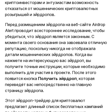
криптоинвесторам и энтузиастам возможность
отказаться от мошеннических криптовалютных
розыгрышей и эйрдропов.
Перед размещением эйрдропа на веб-сайте Airdrop
Alert проводит всестороннее исследование, чтобы
убедиться, что эйрдроп является законным. С
момента своего основания она завоевала отличную
репутацию, поскольку никогда не отображала
детали мошеннических эйрдропов. Когда вы
нажмете на интересующую вас эйрдроп, вы
получите точные инструкции, которые необходимо
выполнить для участия в проекте. После этого
появится кнопка
Получить эйрдроп
, которая
переведёт вас непосредственно на главную
страницу эйрдропа.
Этот эйрдроп-трейдер для криптовалют
предлагает длинный список бесплатных кампаний