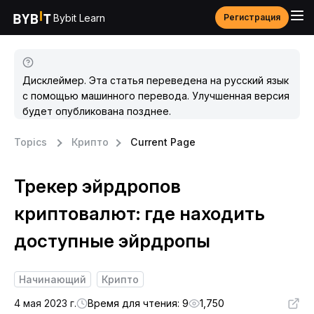
Bybit Learn
Регистрация
Дисклеймер. Эта статья переведена на русский язык
с помощью машинного перевода. Улучшенная версия
будет опубликована позднее.
Topics
Крипто
Current Page
Трекер эйрдропов
криптовалют: где находить
доступные эйрдропы
Начинающий
Крипто
4 мая 2023 г.
Время для чтения: 9
1,750