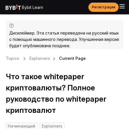
Bybit Learn
Регистрация
Дисклеймер. Эта статья переведена на русский язык
с помощью машинного перевода. Улучшенная версия
будет опубликована позднее.
Topics
Explainers
Current Page
Что такое whitepaper
криптовалюты? Полное
руководство по whitepaper
криптовалют
Начинающий
Explainers