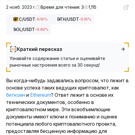
2 нояб. 2023 г.
Время для чтения: 3
1,115
BTC
/USDT
ETH
/USDT
-0.10
%
-0.10
%
SOL
/USDT
-0.40
%
Краткий пересказ
Узнавайте содержание статьи и оценивайте
рыночные настроения всего за 30 секунд!
Вы когда-нибудь задавались вопросом, что лежит в
основе успеха таких ведущих криптовалют, как
биткоин
и
Ethereum
? Ответ лежит в основе их
технических документов, особенно в
криптовалютном мире. Эти всеобъемлющие
документы имеют ключи к пониманию и оценке
потенциала любого криптовалютного проекта,
предоставляя бесценную информацию для