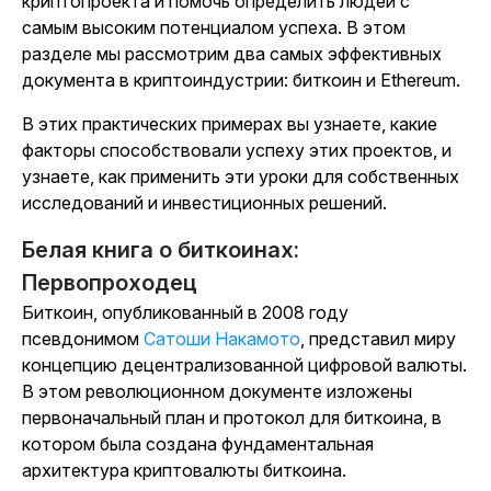
криптопроекта и помочь определить людей с
самым высоким потенциалом успеха. В этом
разделе мы рассмотрим два самых эффективных
документа в криптоиндустрии: биткоин и Ethereum.
В этих практических примерах вы узнаете, какие
факторы способствовали успеху этих проектов, и
узнаете, как применить эти уроки для собственных
исследований и инвестиционных решений.
Белая книга о биткоинах:
Первопроходец
Биткоин, опубликованный в 2008 году
псевдонимом
Сатоши Накамото
, представил миру
концепцию децентрализованной цифровой валюты.
В этом революционном документе изложены
первоначальный план и протокол для биткоина, в
котором была создана фундаментальная
архитектура криптовалюты биткоина.