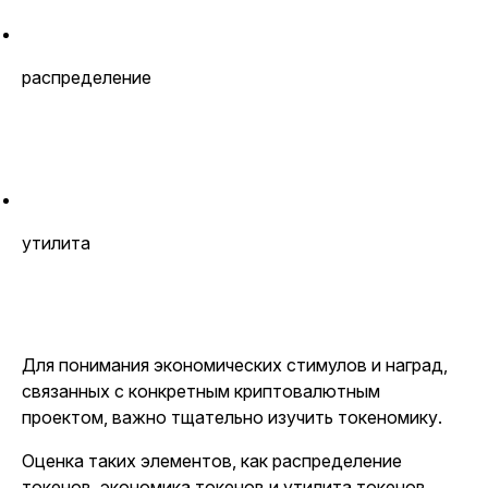
распределение
утилита
Для понимания экономических стимулов и наград,
связанных с конкретным криптовалютным
проектом, важно тщательно изучить токеномику.
Оценка таких элементов, как распределение
токенов, экономика токенов и утилита токенов,