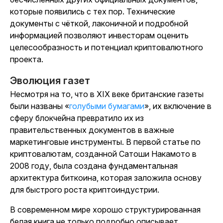
которые появились с тех пор. Технические
документы с чёткой, лаконичной и подробной
информацией позволяют инвесторам оценить
целесообразность и потенциал криптовалютного
проекта.
Эволюция газет
Несмотря на то, что в XIX веке британские газеты
были названы «
голубыми бумагами
», их включение в
сферу блокчейна превратило их из
правительственных документов в важные
маркетинговые инструменты. В первой статье по
криптовалютам, созданной Сатоши Накамото в
2008 году, была создана фундаментальная
архитектура биткоина, которая заложила основу
для быстрого роста криптоиндустрии.
В современном мире хорошо структурированная
белая книга не только подробно описывает