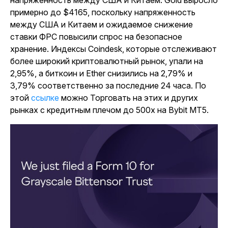
напряженность между США и Китаем. Gold выросло
примерно до $4165, поскольку напряженность
между США и Китаем и ожидаемое снижение
ставки ФРС повысили спрос на безопасное
хранение. Индексы Coindesk, которые отслеживают
более широкий криптовалютный рынок, упали на
2,95%, а биткоин и Ether снизились на 2,79% и
3,79% соответственно за последние 24 часа. По
этой
ссылке
можно Торговать на этих и других
рынках с кредитным плечом до 500x на Bybit MT5.