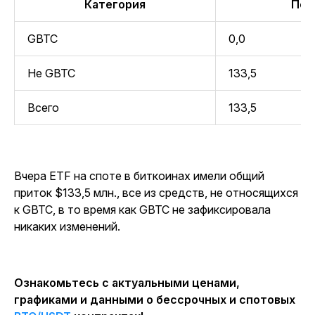
Категория
Пот
GBTC
0,0
Не GBTC
133,5
Всего
133,5
Вчера ETF на споте в биткоинах имели общий
приток $133,5 млн., все из средств, не относящихся
к GBTC, в то время как GBTC не зафиксировала
никаких изменений.
Ознакомьтесь с актуальными ценами,
графиками и данными о бессрочных и спотовых