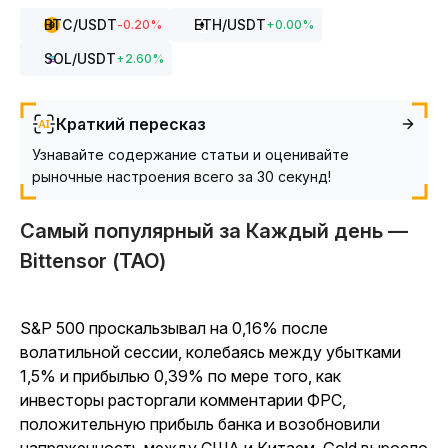
BTC
/USDT
ETH
/USDT
-0.20
%
+
0.00
%
SOL
/USDT
+
2.60
%
Краткий пересказ
Узнавайте содержание статьи и оценивайте
рыночные настроения всего за 30 секунд!
Самый популярный за Каждый день —
Bittensor (TAO)
S&P 500 проскальзывал на 0,16% после
волатильной сессии, колебаясь между убытками
1,5% и прибылью 0,39% по мере того, как
инвесторы расторгали комментарии ФРС,
положительную прибыль банка и возобновили