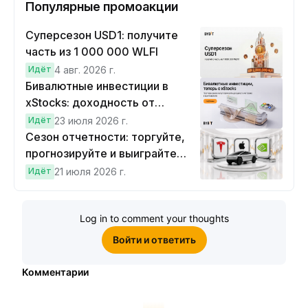
Популярные промоакции
Суперсезон USD1: получите
часть из 1 000 000 WLFI
Идёт
4 авг. 2026 г.
Бивалютные инвестиции в
xStocks: доходность от
прогнозов
Идёт
23 июля 2026 г.
Сезон отчетности: торгуйте,
прогнозируйте и выиграйте
Cybertruck!
Идёт
21 июля 2026 г.
Log in to comment your thoughts
Войти и ответить
Комментарии