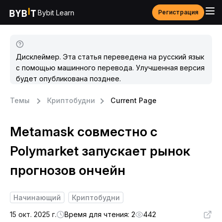
Bybit Learn
Регистрация
Дисклеймер. Эта статья переведена на русский язык
с помощью машинного перевода. Улучшенная версия
будет опубликована позднее.
Темы
Криптобудни
Current Page
Metamask совместно с
Polymarket запускает рынок
прогнозов ончейн
Начинающий
Криптобудни
15 окт. 2025 г.
Время для чтения: 2
442