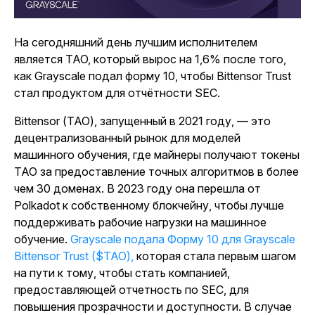
На сегодняшний день лучшим исполнителем
является TAO, который вырос на 1,6% после того,
как Grayscale подал форму 10, чтобы Bittensor Trust
стал продуктом для отчётности SEC.
Bittensor (TAO), запущенный в 2021 году, — это
децентрализованный рынок для моделей
машинного обучения, где майнеры получают токены
TAO за предоставление точных алгоритмов в более
чем 30 доменах. В 2023 году она перешла от
Polkadot к собственному блокчейну, чтобы лучше
поддерживать рабочие нагрузки на машинное
обучение.
Grayscale подала Форму 10 для Grayscale
Bittensor Trust ($TAO),
которая стала первым шагом
на пути к тому, чтобы стать компанией,
предоставляющей отчетность по SEC, для
повышения прозрачности и доступности. В случае