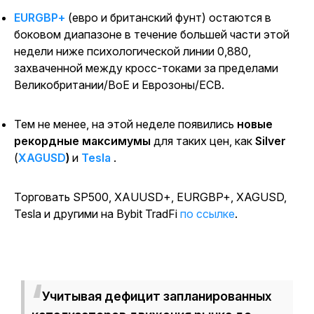
EURGBP+
(евро и британский фунт) остаются в
боковом диапазоне в течение большей части этой
недели ниже психологической линии 0,880,
захваченной между кросс-токами за пределами
Великобритании/BoE и Еврозоны/ECB.
Тем не менее, на этой неделе появились
новые
рекордные максимумы
для таких цен, как
Silver
(
XAGUSD
)
и
Tesla
.
Торговать SP500, XAUUSD+, EURGBP+, XAGUSD,
Tesla и другими на Bybit TradFi
по ссылке
.
Учитывая дефицит запланированных