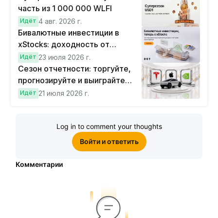
часть из 1 000 000 WLFI
Идёт
4 авг. 2026 г.
Бивалютные инвестиции в
xStocks: доходность от
прогнозов
Идёт
23 июля 2026 г.
Сезон отчетности: торгуйте,
прогнозируйте и выиграйте
Cybertruck!
Идёт
21 июля 2026 г.
Log in to comment your thoughts
Войти и ответить
Комментарии