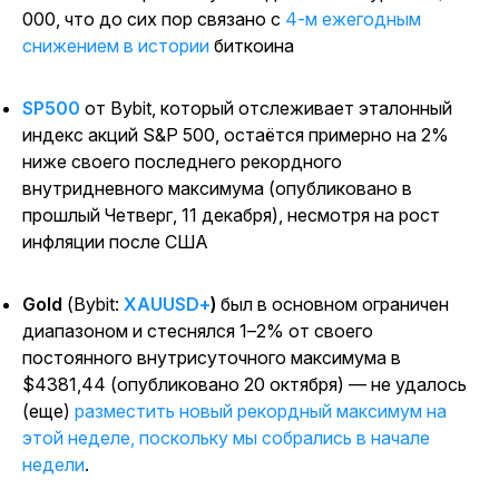
000, что до сих пор связано с
4-м ежегодным
снижением в истории
биткоина
SP500
от Bybit, который отслеживает эталонный
индекс акций S&P 500, остаётся примерно на 2%
ниже своего последнего рекордного
внутридневного максимума (опубликовано в
прошлый Четверг, 11 декабря), несмотря на рост
инфляции после США
Gold
(Bybit:
XAUUSD+
)
был в основном ограничен
диапазоном и стеснялся 1–2% от своего
постоянного внутрисуточного максимума в
$4381,44 (опубликовано 20 октября) — не удалось
(еще)
разместить новый рекордный максимум на
этой неделе, поскольку мы собрались в начале
недели
.