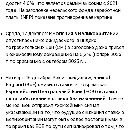
достиг 4,6%, что является самым высоким с 2021
года. На заголовке несельского фонда заработной
платы (NFP) показана противоречивая картина.
Среда, 17 декабря:
Инфляция в Великобритании
опустилась ниже ожидаемого, а индекс
потребительских цен (CPI) в заголовке даже привел
к ежемесячному
сокращению
на 0,2% (ноябрь 2025
г. по сравнению с октябрем 2025 г.).
Четверг, 18 декабря: Как и ожидалось,
Банк of
England (BoE) снизил ставки
, в то время как
Европейский Центральный Банк (ECB) оставил
свои собственные ставки без изменений
.
Тем не
менее, BoE отправил «хоккейный» сигнал,
указывающий на то, что будущие снижения ставки в
Великобритании могут быть более постепенными, в
то время как ECB по сути сигнализировал о том, что