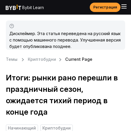
Bybit Learn
Регистрация
Дисклеймер. Эта статья переведена на русский язык
с помощью машинного перевода. Улучшенная версия
будет опубликована позднее.
Темы
Криптобудни
Current Page
Итоги: рынки рано перешли в
праздничный сезон,
ожидается тихий период в
конце года
Начинающий
Криптобудни