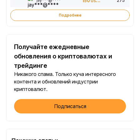
275
jay***@****
150
USDT
Подробнее
Получайте ежедневные
обновления о криптовалютах и
трейдинге
Никакого спама. Только куча интересного
контента и обновлений индустрии
криптовалют.
Подписаться