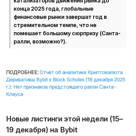
катализаторов движения рынка до
конца 2025 года, глобальные
финансовые рынки завершат год в
стремительном темпе, что не
помешает большому сюрпризу (Санта-
ралли, возможно?).
ПОДРОБНЕЕ:
Отчёт об аналитике Криптовалюта
Деривативы Bybit x Block Scholes (18 декабря 2025
г.): Нет признаков предстоящего ралли Санта-
Клауса
Новые листинги этой недели (15–
19 декабря) на Bybit