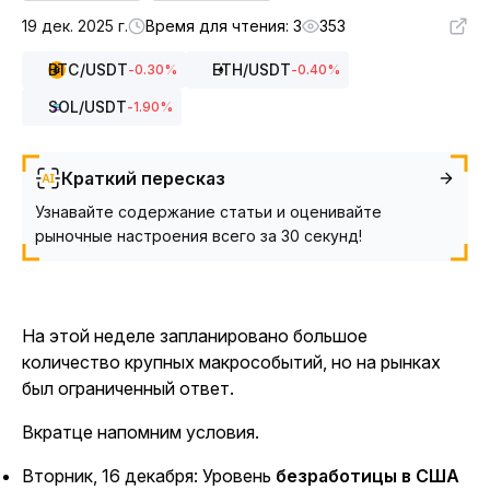
19 дек. 2025 г.
Время для чтения: 3
353
BTC
/USDT
ETH
/USDT
-0.30
%
-0.40
%
SOL
/USDT
-1.90
%
Краткий пересказ
Узнавайте содержание статьи и оценивайте
рыночные настроения всего за 30 секунд!
На этой неделе запланировано большое
количество крупных макрособытий, но на рынках
был ограниченный ответ.
Вкратце напомним условия.
Вторник, 16 декабря: Уровень
безработицы в США