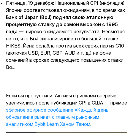
Пятница, 19 декабря: Национальный CPI (инфляция)
Японии соответствовал ожиданиям, в то время как
Банк of Japan (BoJ) поднял свою эталонную
процентную ставку до самой высокой с 1995
года —
широко ожидаемого результата.
Несмотря
на то, что BoJ сигнализировал о большей ставке
HIKES, Йена ослабла против всех своих пар из G10
(включая USD, EUR, GBP, AUD и т. д.) на фоне
сомнений в сроках следующего повышения ставки
BoJ.
Если вы пропустили: Активы с рисками впервые
увеличились после публикации CPI в США — прямое
эфирное эфирное сообщение «Каждый день
обновление рынка» с главным рыночным
аналитиком Bybit Learn Ханом Таном
.