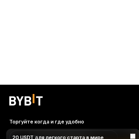
Торгуйте когда и где удобно
20 USDT для легкого старта в мире
Download Bybit App