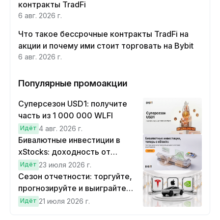
контракты TradFi
6 авг. 2026 г.
Что такое бессрочные контракты TradFi на
акции и почему ими стоит торговать на Bybit
6 авг. 2026 г.
Популярные промоакции
Суперсезон USD1: получите
часть из 1 000 000 WLFI
Идёт
4 авг. 2026 г.
Бивалютные инвестиции в
xStocks: доходность от
прогнозов
Идёт
23 июля 2026 г.
Сезон отчетности: торгуйте,
прогнозируйте и выиграйте
Cybertruck!
Идёт
21 июля 2026 г.