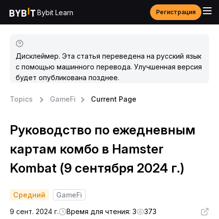
Bybit Learn
Регистрация
Дисклеймер. Эта статья переведена на русский язык
с помощью машинного перевода. Улучшенная версия
будет опубликована позднее.
Topics
GameFi
Current Page
Руководство по ежедневным
картам комбо в Hamster
Kombat (9 сентября 2024 г.)
Средний
GameFi
9 сент. 2024 г.
Время для чтения: 3
373