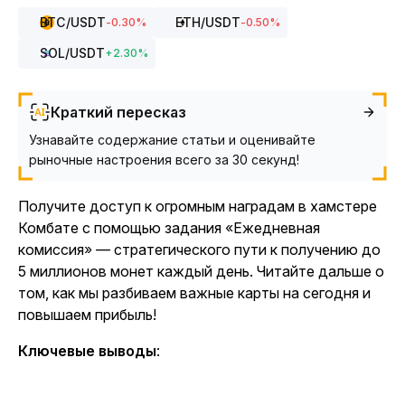
BTC
/USDT
ETH
/USDT
-0.30
%
-0.50
%
SOL
/USDT
+
2.30
%
Краткий пересказ
Узнавайте содержание статьи и оценивайте
рыночные настроения всего за 30 секунд!
Получите доступ к огромным наградам в
хамстере
Комбате
с помощью задания «Ежедневная
комиссия» — стратегического пути к получению до
5 миллионов монет каждый день. Читайте дальше о
том, как мы разбиваем важные карты на сегодня и
повышаем прибыль!
Ключевые выводы
: