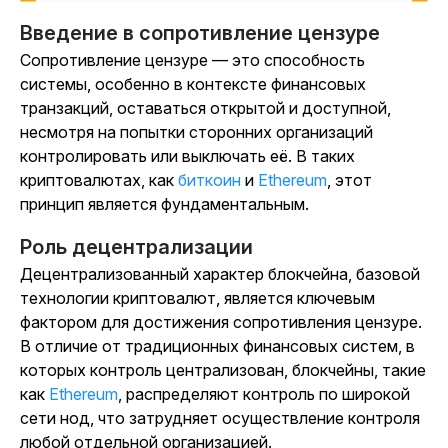
Введение в сопротивление цензуре
Сопротивление цензуре — это способность
системы, особенно в контексте финансовых
транзакций, оставаться открытой и доступной,
несмотря на попытки сторонних организаций
контролировать или выключать её. В таких
криптовалютах, как
биткоин
и
Ethereum
, этот
принцип является фундаментальным.
Роль децентрализации
Децентрализованный характер блокчейна, базовой
технологии криптовалют, является ключевым
фактором для достижения сопротивления цензуре.
В отличие от традиционных финансовых систем, в
которых контроль централизован, блокчейны, такие
как
Ethereum
,
распределяют контроль по широкой
сети нод, что затрудняет осуществление контроля
любой отдельной организацией.