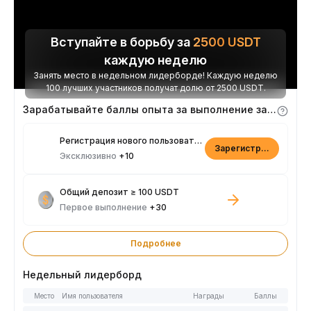
Вступайте в борьбу за
2500
USDT
каждую неделю
Занять место в недельном лидерборде! Каждую неделю
100 лучших участников получат долю от 2500 USDT.
Зарабатывайте баллы опыта за выполнение заданий
Регистрация нового пользователя
Зарегистрироваться
Эксклюзивно
+10
Общий депозит ≥ 100 USDT
Первое выполнение
+30
Подробнее
Недельный лидерборд
Место
Имя пользователя
Награды
Баллы