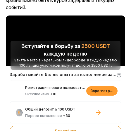
крайне важно быть в курсе задержек и текущих
событий.
Вступайте в борьбу за
2500
USDT
каждую неделю
Занять место в недельном лидерборде! Каждую неделю
100 лучших участников получат долю от 2500 USDT.
Зарабатывайте баллы опыта за выполнение заданий
Регистрация нового пользователя
Зарегистрироваться
Эксклюзивно
+10
Общий депозит ≥ 100 USDT
Первое выполнение
+30
Подробнее