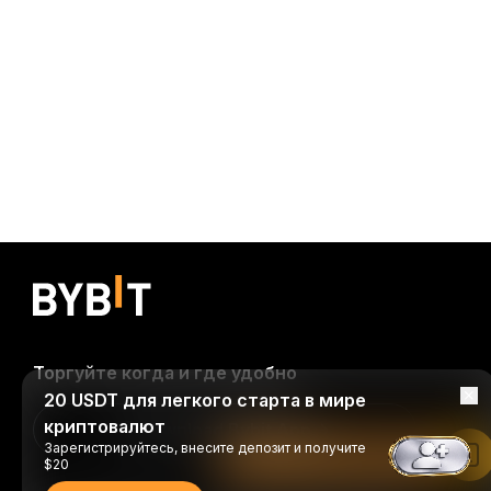
Торгуйте когда и где удобно
20 USDT для легкого старта в мире
криптовалют
Download Bybit App
Зарегистрируйтесь, внесите депозит и получите
Читать в приложении Bybit
$20