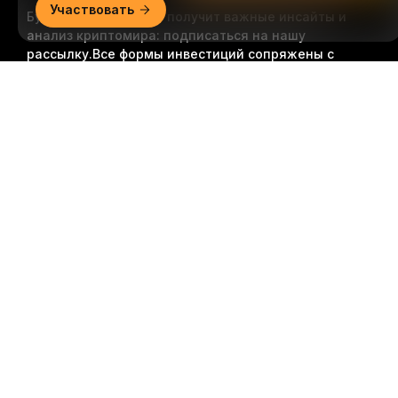
Участвовать
Будьте первыми, кто получит важные инсайты и
анализ криптомира: подписаться на нашу
рассылку.
Все формы инвестиций сопряжены с
рисками, включая риск потери всей суммы
Подробно
инвестиций. Такая деятельность подходит не для
всех.
Подписаться
Подписывайтесь на нас
© 2018-2026 Bybit.com. Все права защищены.