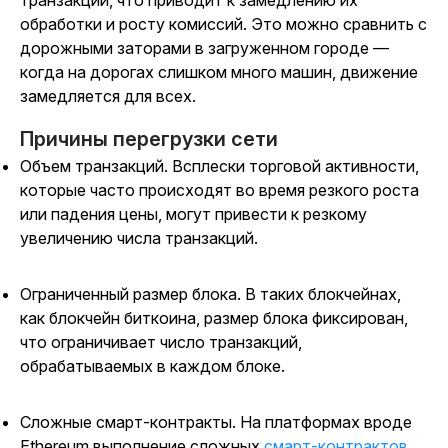
транзакций, что приводит к замедлению их
обработки и росту комиссий. Это можно сравнить с
дорожными заторами в загруженном городе —
когда на дорогах слишком много машин, движение
замедляется для всех.
Причины перегрузки сети
Объем транзакций. Всплески торговой активности,
которые часто происходят во время резкого роста
или падения цены, могут привести к резкому
увеличению числа транзакций.
Ограниченный размер блока. В таких блокчейнах,
как блокчейн биткоина, размер блока фиксирован,
что ограничивает число транзакций,
обрабатываемых в каждом блоке.
Сложные смарт-контракты. На платформах вроде
Ethereum выполнение сложных
смарт-контрактов