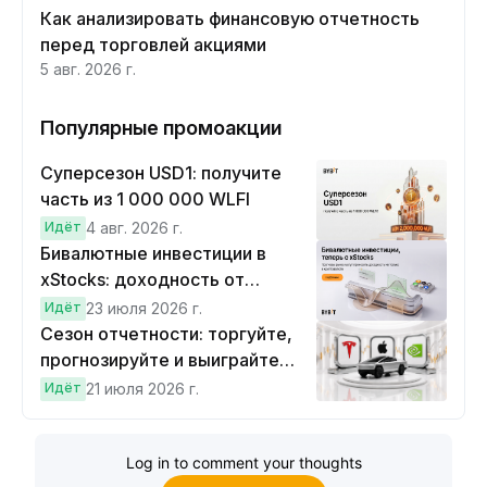
Как анализировать финансовую отчетность
перед торговлей акциями
5 авг. 2026 г.
Популярные промоакции
Суперсезон USD1: получите
часть из 1 000 000 WLFI
Идёт
4 авг. 2026 г.
Бивалютные инвестиции в
xStocks: доходность от
прогнозов
Идёт
23 июля 2026 г.
Сезон отчетности: торгуйте,
прогнозируйте и выиграйте
Cybertruck!
Идёт
21 июля 2026 г.
Log in to comment your thoughts