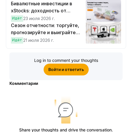
Бивалютные инвестиции в
xStocks: доходность от
прогнозов
Идёт
23 июля 2026 г.
Сезон отчетности: торгуйте,
прогнозируйте и выиграйте
Cybertruck!
Идёт
21 июля 2026 г.
Log in to comment your thoughts
Войти и ответить
Комментарии
Share your thoughts and drive the conversation.