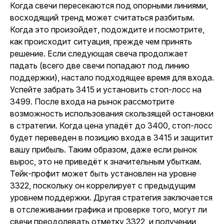
Когда свечи пересекаются под опорными линиями,
восходящий тренд может считаться разбитым.
Когда это произойдет, подождите и посмотрите,
как происходит ситуация, прежде чем принять
решение. Если следующая свеча продолжает
падать (всего две свечи попадают под линию
поддержки), настало подходящее время для входа.
Успейте забрать 3415 и установить стоп-лосс на
3499. После входа на рынок рассмотрите
возможность использования скользящей остановки
в стратегии. Когда цена упадёт до 3400, стоп-лосс
будет переведен в позицию входа в 3415 и защитит
вашу прибыль. Таким образом, даже если рынок
вырос, это не приведёт к значительным убыткам.
Тейк-профит может быть установлен на уровне
3322, поскольку он коррелирует с предыдущим
уровнем поддержки. Другая стратегия заключается
в отслеживании графика и проверке того, могут ли
свечи преодолевать отметку 3322, и получении