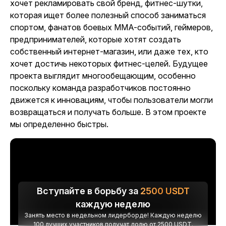
хочет рекламировать свой бренд, фитнес-шутки,
которая ищет более полезный способ заниматься
спортом, фанатов боевых MMA-событий, геймеров,
предпринимателей, которые хотят создать
собственный интернет-магазин, или даже тех, кто
хочет достичь некоторых фитнес-целей. Будущее
проекта выглядит многообещающим, особенно
поскольку команда разработчиков постоянно
движется к инновациям, чтобы пользователи могли
возвращаться и получать больше. В этом проекте
мы определенно быстры.
Вступайте в борьбу за
2500
USDT
каждую неделю
Занять место в недельном лидерборде! Каждую неделю
100 лучших участников получат долю от 2500 USDT.