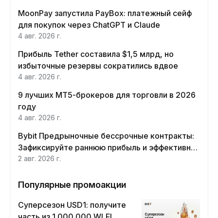
MoonPay запустила PayBox: платежный сейф
для покупок через ChatGPT и Claude
4 авг. 2026 г.
Прибыль Tether составила $1,5 млрд, но
избыточные резервы сократились вдвое
4 авг. 2026 г.
9 лучших MT5-брокеров для торговли в 2026
году
4 авг. 2026 г.
Bybit Предрыночные бессрочные контракты:
Зафиксируйте раннюю прибыль и эффективно
хеджируйте
2 авг. 2026 г.
Популярные промоакции
Суперсезон USD1: получите
часть из 1 000 000 WLFI