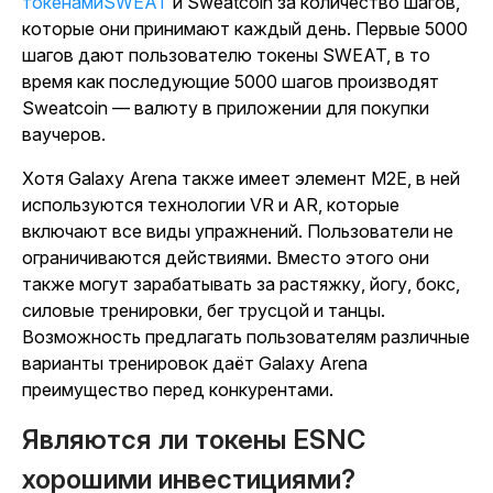
токенамиSWEAT
и Sweatcoin за количество шагов,
которые они принимают каждый день. Первые 5000
шагов дают пользователю токены SWEAT, в то
время как последующие 5000 шагов производят
Sweatcoin — валюту в приложении для покупки
ваучеров.
Хотя Galaxy Arena также имеет элемент M2E, в ней
используются технологии VR и AR, которые
включают все виды упражнений. Пользователи не
ограничиваются действиями. Вместо этого они
также могут зарабатывать за растяжку, йогу, бокс,
силовые тренировки, бег трусцой и танцы.
Возможность предлагать пользователям различные
варианты тренировок даёт Galaxy Arena
преимущество перед конкурентами.
Являются ли токены ESNC
хорошими инвестициями?