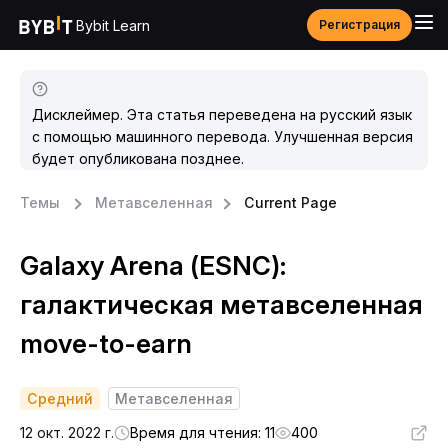
Bybit Learn
Регистрация
Дисклеймер. Эта статья переведена на русский язык
с помощью машинного перевода. Улучшенная версия
будет опубликована позднее.
Темы
Метавселенная
Current Page
Galaxy Arena (ESNC):
галактическая метавселенная
move-to-earn
Средний
Метавселенная
12 окт. 2022 г.
Время для чтения: 11
400