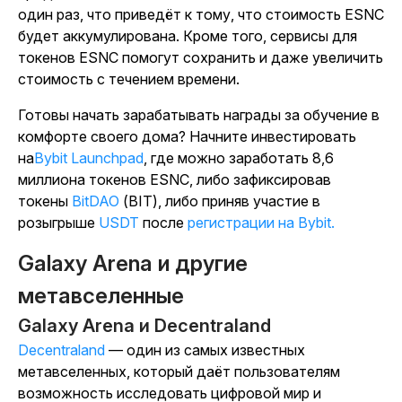
один раз, что приведёт к тому, что стоимость ESNC
будет аккумулирована. Кроме того, сервисы для
токенов ESNC помогут сохранить и даже увеличить
стоимость с течением времени.
Готовы начать зарабатывать награды за обучение в
комфорте своего дома? Начните инвестировать
на
Bybit Launchpad
, где можно заработать 8,6
миллиона токенов ESNC, либо зафиксировав
токены
BitDAO
(BIT), либо приняв участие в
розыгрыше
USDT
после
регистрации на Bybit.
Galaxy Arena и другие
метавселенные
Galaxy Arena и Decentraland
Decentraland
— один из самых известных
метавселенных, который даёт пользователям
возможность исследовать цифровой мир и