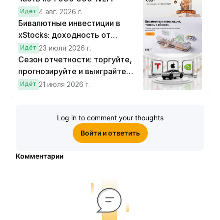
Идёт
4 авг. 2026 г.
Бивалютные инвестиции в
xStocks: доходность от
прогнозов
Идёт
23 июля 2026 г.
Сезон отчетности: торгуйте,
прогнозируйте и выиграйте
Cybertruck!
Идёт
21 июля 2026 г.
Log in to comment your thoughts
Войти и ответить
Комментарии