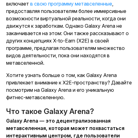
включает
в свою программу метавселенные
,
предоставляя пользователям более иммерсивные
возможности виртуальной реальности, когда они
движутся к заработкам. Однако Galaxy Arena не
заканчивается на этом: Они также рассказывают о
других концепциях X-to-Earn (X2E) в своей
программе, предлагая пользователям множество
видов деятельности, пока они находятся в
метавселенной.
Хотите узнать больше о том, как Galaxy Arena
привлекает внимание к X2E-пространству? Давайте
посмотрим на Galaxy Arena и его уникальную
фитнес-метавселенную.
Что такое Galaxy Arena?
Galaxy Arena — это децентрализованная
метавселенная, которая может похвастаться
интерактивным центром, где пользователи