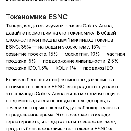
Токеномика ESNC
Теперь, когда мы изучили основы Galaxy Arena,
давайте посмотрим на его токеномику. В общей
сложности мы предлагаем 1 миллиард токенов
ESNC: 35% — награды и экосистему, 15% —
развитие проекта, 15% — маркетинг, 10% — частная
продажа, 5% — поддержание ликвидности, 2,5% —
продажа IDO, 1,5% — KOL и 1% — продажа IEO.
Если вас беспокоит инфляционное давление на
стоимость токенов ESNC, вы с радостью узнаете,
что команда Galaxy Arena ввела механизм защиты
от дампинга, внеся периоды перехода прав, в
течение которых токены будут заблокированы на
определённое время. Это позволяет команде
гарантировать, что держатели токенов не смогут
продать большое количество токенов ESNC за