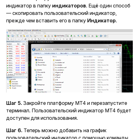
индикатор в папку
индикаторов
. Ещё один способ
— скопировать пользовательский индикатор,
прежде чем вставить его в папку
Индикатор
.
Шаг 5.
Закройте платформу MT4 и перезапустите
терминал. Пользовательский индикатор MT4 будет
доступен для использования.
Шаг 6.
Теперь можно добавить на график
пользовательский индикатор с помощью команды