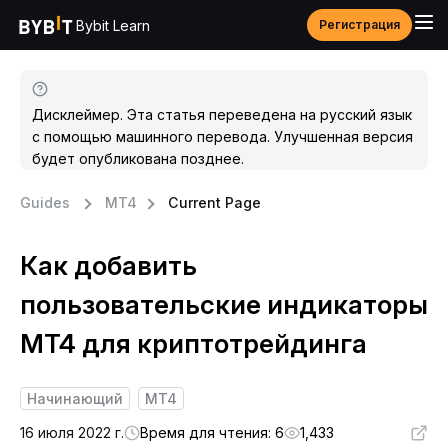
Bybit Learn
Регистрация
Дисклеймер. Эта статья переведена на русский язык
с помощью машинного перевода. Улучшенная версия
будет опубликована позднее.
Guides
MT4
Current Page
Как добавить
пользовательские индикаторы
MT4 для криптотрейдинга
Начинающий
MT4
16 июля 2022 г.
Время для чтения: 6
1,433