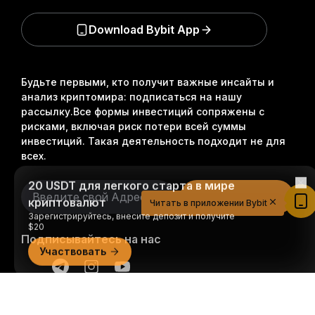
Download Bybit App
Будьте первыми, кто получит важные инсайты и
анализ криптомира: подписаться на нашу
рассылку.
Все формы инвестиций сопряжены с
рисками, включая риск потери всей суммы
инвестиций. Такая деятельность подходит не для
всех.
20 USDT для легкого старта в мире
криптовалют
Подписаться
Зарегистрируйтесь, внесите депозит и получите
Читать в приложении Bybit
$20
Участвовать
Подписывайтесь на нас
Подробно
© 2018-2026 Bybit.com. Все права защищены.