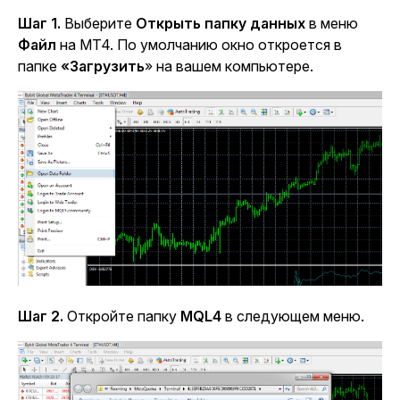
Шаг 1.
Выберите
Открыть папку данных
в меню
Файл
на MT4. По умолчанию окно откроется в
папке
«Загрузить
» на вашем компьютере.
Шаг 2.
Откройте папку
MQL4
в следующем меню.