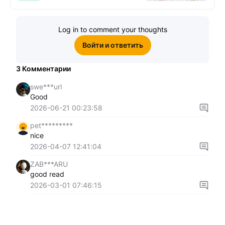
Log in to comment your thoughts
Войти и ответить
3
Комментарии
swe***url
Good
2026-06-21 00:23:58
pet*********
nice
2026-04-07 12:41:04
ZAB***ARU
good read
2026-03-01 07:46:15