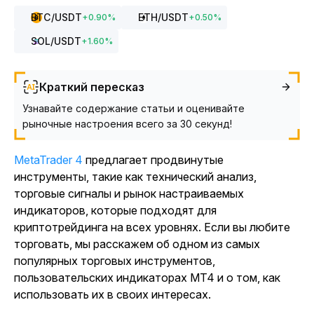
BTC
/USDT
ETH
/USDT
+
0.90
%
+
0.50
%
SOL
/USDT
+
1.60
%
Краткий пересказ
Узнавайте содержание статьи и оценивайте
рыночные настроения всего за 30 секунд!
MetaTrader 4
предлагает продвинутые
инструменты, такие как технический анализ,
торговые сигналы и рынок настраиваемых
индикаторов, которые подходят для
криптотрейдинга на всех уровнях. Если вы любите
торговать, мы расскажем об одном из самых
популярных торговых инструментов,
пользовательских индикаторах MT4 и о том, как
использовать их в своих интересах.