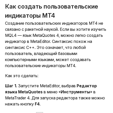
Как создать пользовательские
индикаторы MT4
Создание пользовательских индикаторов MT4 не
связано с ракетной наукой. Если вы хотите изучить
MQL4 — язык MetaQuotes 4, можно легко создать
индикатор в MetaEditor. Синтаксис похож на
синтаксис C++. Это означает, что любой
пользователь, владеющий базовыми
компьютерными языками, может создавать
пользовательские индикаторы MT4.
Как это сделать:
Шаг 1.
Запустите MetaEditor, выбрав
Редактор
языка MetaQuotes
в меню «
Инструменты
» в
MetaTrader 4. Для запуска редактора также можно
нажать кнопку
F4
.