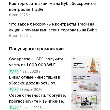
Как торговать акциями на Bybit бессрочные
контракты TradFi
6 авг. 2026 г.
Что такое бессрочные контракты TradFi на
акции и почему ими стоит торговать на Bybit
6 авг. 2026 г.
Популярные промоакции
Суперсезон USD1: получите
часть из 1 000 000 WLFI
Идёт
4 авг. 2026 г.
Бивалютные инвестиции в
xStocks: доходность от
прогнозов
Идёт
23 июля 2026 г.
Сезон отчетности: торгуйте,
прогнозируйте и выиграйте
Cybertruck!
Идёт
21 июля 2026 г.