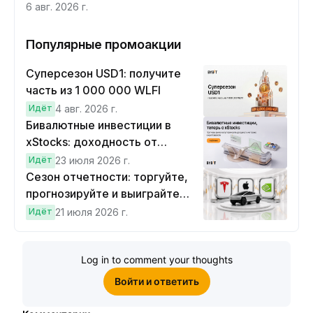
6 авг. 2026 г.
Популярные промоакции
Суперсезон USD1: получите
часть из 1 000 000 WLFI
Идёт
4 авг. 2026 г.
Бивалютные инвестиции в
xStocks: доходность от
прогнозов
Идёт
23 июля 2026 г.
Сезон отчетности: торгуйте,
прогнозируйте и выиграйте
Cybertruck!
Идёт
21 июля 2026 г.
Log in to comment your thoughts
Войти и ответить