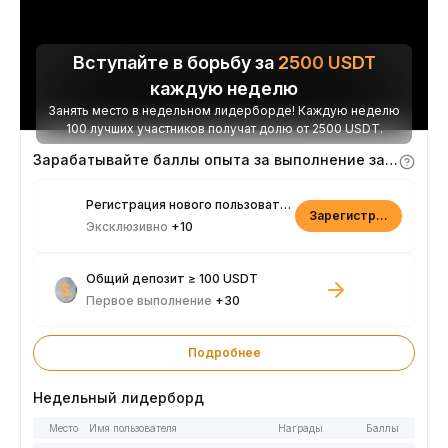
Вступайте в борьбу за
2500
USDT
каждую неделю
Занять место в недельном лидерборде! Каждую неделю
100 лучших участников получат долю от 2500 USDT.
Зарабатывайте баллы опыта за выполнение заданий
Регистрация нового пользователя
Зарегистрироваться
Эксклюзивно
+10
Общий депозит ≥ 100 USDT
Первое выполнение
+30
Подробнее
Недельный лидерборд
Место
Имя пользователя
Награды
Баллы