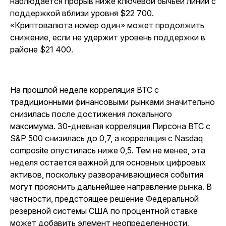
наблюдается прорыв ниже ключевой бычьей линии с
поддержкой вблизи уровня $22 700.
«Криптовалюта номер один» может продолжить
снижение, если не удержит уровень поддержки в
районе $21 400.
На прошлой неделе корреляция BTC с
традиционными финансовыми рынками значительно
снизилась после достижения локального
максимума. 30-дневная корреляция Пирсона BTC с
S&P 500 снизилась до 0,7, а корреляция с Nasdaq
composite опустилась ниже 0,5. Тем не менее, эта
неделя остается важной для основных цифровых
активов, поскольку разворачивающиеся события
могут прояснить дальнейшее направление рынка. В
частности, предстоящее решение Федеральной
резервной системы США по процентной ставке
может добавить элемент неопределенности,