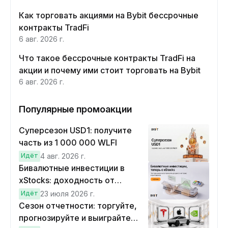
Как торговать акциями на Bybit бессрочные
контракты TradFi
6 авг. 2026 г.
Что такое бессрочные контракты TradFi на
акции и почему ими стоит торговать на Bybit
6 авг. 2026 г.
Популярные промоакции
Суперсезон USD1: получите
часть из 1 000 000 WLFI
Идёт
4 авг. 2026 г.
Бивалютные инвестиции в
xStocks: доходность от
прогнозов
Идёт
23 июля 2026 г.
Сезон отчетности: торгуйте,
прогнозируйте и выиграйте