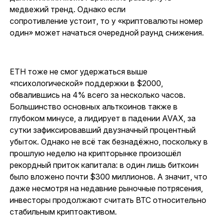
медвежий тренд. Однако если
сопротивление устоит, то у «криптовалюты номер
один» может начаться очередной раунд снижения.
ETH тоже не смог удержаться выше
«психологической» поддержки в $2000,
обвалившись на 4% всего за несколько часов.
Большинство основных альткоинов также в
глубоком минусе, а лидирует в падении AVAX, за
сутки зафиксировавший двузначный процентный
убыток. Однако не всё так безнадёжно, поскольку в
прошлую неделю на крипторынке произошёл
рекордный приток капитала: в один лишь биткоин
было вложено почти $300 миллионов. А значит, что
даже несмотря на недавние рыночные потрясения,
инвесторы продолжают считать BTC относительно
стабильным криптоактивом.