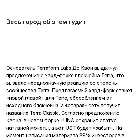
Весь город об этом гудит
Основатель Terraform Labs До Квон выдвинул
предложение о хард-форке блокчейна Terra, что
вызвало неоднозначную реакцию со стороны
сообщества Terra. Предлагаемый хард-форк станет
«новой главой» для Terra, обособлением от
исходного блокчейна, а «старая» сеть получит
название Terra Classic. Согласно предложению
Квона, в новом форке LUNA сохранит статус
нативной монеты, а вот UST будет «забыт». На
момент написания материала 89% инвесторов в