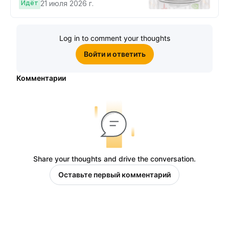
Cybertruck!
Идёт
21 июля 2026 г.
Log in to comment your thoughts
Войти и ответить
Комментарии
Share your thoughts and drive the conversation.
Оставьте первый комментарий