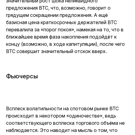
значительный рост шока неликвидного
предложения BTC, что, возможно, говорит о
грядущем сокращении предложения. А ещё
базисная цена краткосрочных держателей BTC
перевалила за «порог покоя», намекая на то, что в
ближайшее время фаза накопления подойдёт к
концу (возможно, в ходе капитуляции), после чего
BTC совершит значительный отскок вверх.
Фьючерсы
Всплеск волатильности на спотовом рынке BTC
происходит в некотором «одиночестве», ведь
соответствующего всплеска торгового объёма не
наблюдается. Это наводит на мысль о том, что