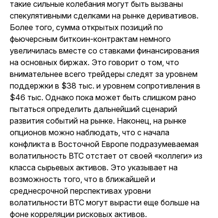
такие сильные колебания могут быть вызваны
спекулятивными сделками на рынке деривативов.
Более того, сумма открытых позиций по
фьючерсным биткоин-контрактам немного
увеличилась вместе со ставками финансирования
на основных биржах. Это говорит о том, что
внимательнее всего трейдеры следят за уровнем
поддержки в $38 тыс. и уровнем сопротивления в
$46 тыс. Однако пока может быть слишком рано
пытаться определить дальнейший сценарий
развития событий на рынке. Наконец, на рынке
опционов можно наблюдать, что с начала
конфликта в Восточной Европе подразумеваемая
волатильность BTC отстает от своей «коллеги» из
класса сырьевых активов. Это указывает на
возможность того, что в ближайшей и
среднесрочной перспективах уровни
волатильности BTC могут вырасти еще больше на
фоне корреляции рисковых активов.