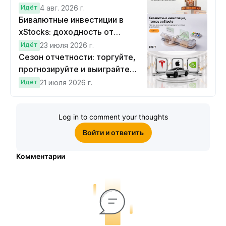
Идёт
4 авг. 2026 г.
Бивалютные инвестиции в
xStocks: доходность от
прогнозов
Идёт
23 июля 2026 г.
Сезон отчетности: торгуйте,
прогнозируйте и выиграйте
Cybertruck!
Идёт
21 июля 2026 г.
Log in to comment your thoughts
Войти и ответить
Комментарии