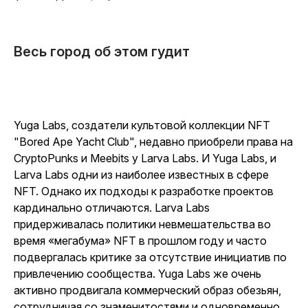
Весь город об этом гудит
Yuga Labs, создатели культовой коллекции NFT
"Bored Ape Yacht Club", недавно приобрели права на
CryptoPunks и Meebits у Larva Labs. И Yuga Labs, и
Larva Labs одни из наиболее известных в сфере
NFT. Однако их подходы к разработке проектов
кардинально отличаются. Larva Labs
придерживалась политики невмешательства во
время «мегабума» NFT в прошлом году и часто
подвергалась критике за отсутствие инициатив по
привлечению сообщества. Yuga Labs же очень
активно продвигала коммерческий образ обезьян,
сотрудничая со знаменитостями и одновременно