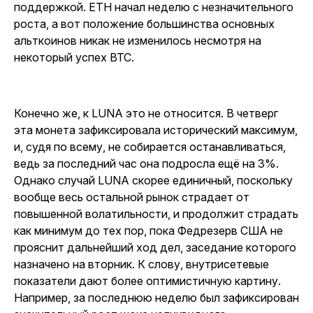
поддержкой. ETH начал неделю с незначительного
роста, а вот положение большинства основных
альткоинов никак не изменилось несмотря на
некоторый успех BTC.
Конечно же, к LUNA это не относится. В четверг
эта монета зафиксировала исторический максимум,
и, судя по всему, не собирается останавливаться,
ведь за последний час она подросла ещё на 3%.
Однако случай LUNA скорее единичный, поскольку
вообще весь остальной рынок страдает от
повышенной волатильности, и продолжит страдать
как минимум до тех пор, пока Федрезерв США не
прояснит дальнейший ход дел, заседание которого
назначено на вторник. К слову, внутрисетевые
показатели дают более оптимистичную картину.
Например, за последнюю неделю был зафиксирован