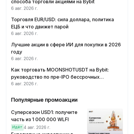
способа торговли акциями на Bybit
6 авг. 2026 г.
Торговля EUR/USD: сила доллара, политика
ЕЦБ и что движет парой
6 авг. 2026 г.
Лучшие акции в сфере ИИ для покупки в 2026
году
6 авг. 2026 г.
Как торговать MOONSHOTUSDT на Bybit:
руководство по пре-IPO бессрочных
контрактов Moonshot AI
6 авг. 2026 г.
Популярные промоакции
Суперсезон USD1: получите
часть из 1 000 000 WLFI
Идёт
4 авг. 2026 г.