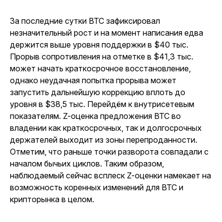
За последние сутки BTC зафиксировал
незначительный рост и на момент написания едва
держится выше уровня поддержки в $40 тыс.
Прорыв сопротивления на отметке в $41,3 тыс.
может начать краткосрочное восстановление,
однако неудачная попытка прорыва может
запустить дальнейшую коррекцию вплоть до
уровня в $38,5 тыс. Перейдём к внутрисетевым
показателям. Z-оценка предложения BTC во
владении как краткосрочных, так и долгосрочных
держателей выходит из зоны перепроданности.
Отметим, что раньше точки разворота совпадали с
началом бычьих циклов. Таким образом,
наблюдаемый сейчас всплеск Z-оценки намекает на
возможность коренных изменений для BTC и
крипторынка в целом.