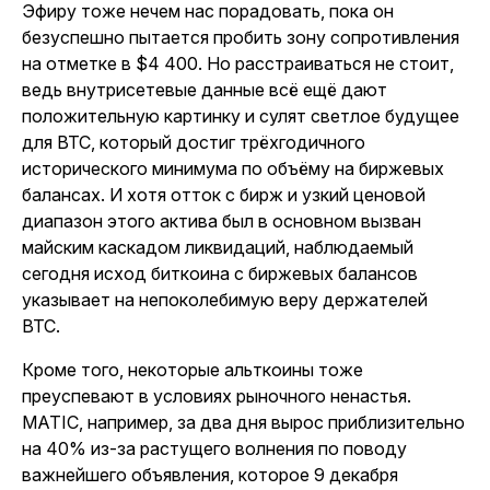
Эфиру тоже нечем нас порадовать, пока он
безуспешно пытается пробить зону сопротивления
на отметке в $4 400. Но расстраиваться не стоит,
ведь внутрисетевые данные всё ещё дают
положительную картинку и сулят светлое будущее
для BTC, который достиг трёхгодичного
исторического минимума по объёму на биржевых
балансах. И хотя отток с бирж и узкий ценовой
диапазон этого актива был в основном вызван
майским каскадом ликвидаций, наблюдаемый
сегодня исход биткоина с биржевых балансов
указывает на непоколебимую веру держателей
BTC.
Кроме того, некоторые альткоины тоже
преуспевают в условиях рыночного ненастья.
MATIC, например, за два дня вырос приблизительно
на 40% из-за растущего волнения по поводу
важнейшего объявления, которое 9 декабря