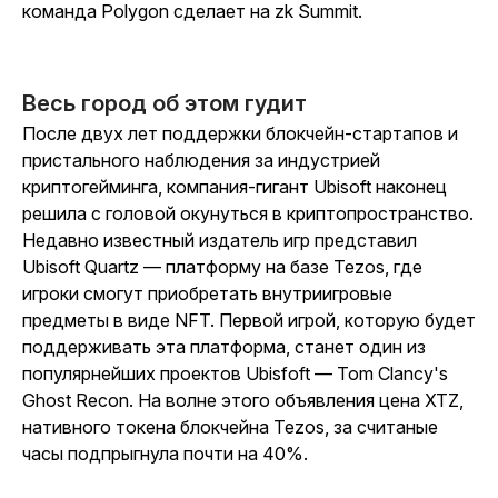
команда Polygon сделает на zk Summit.
Весь город об этом гудит
После двух лет поддержки блокчейн-стартапов и
пристального наблюдения за индустрией
криптогейминга, компания-гигант Ubisoft наконец
решила с головой окунуться в криптопространство.
Недавно известный издатель игр представил
Ubisoft Quartz — платформу на базе Tezos, где
игроки смогут приобретать внутриигровые
предметы в виде NFT. Первой игрой, которую будет
поддерживать эта платформа, станет один из
популярнейших проектов Ubisfoft — Tom Clancy's
Ghost Recon. На волне этого объявления цена XTZ,
нативного токена блокчейна Tezos, за считаные
часы подпрыгнула почти на 40%.