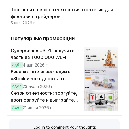
Торговля в сезон отчетности: стратегии для
фондовых трейдеров
5 авг. 2026 г.
Популярные промоакции
Суперсезон USD1: получите
часть из 1 000 000 WLFI
Идёт
4 авг. 2026 г.
Бивалютные инвестиции в
xStocks: доходность от
прогнозов
Идёт
23 июля 2026 г.
Сезон отчетности: торгуйте,
прогнозируйте и выиграйте
Cybertruck!
Идёт
21 июля 2026 г.
Log in to comment your thoughts