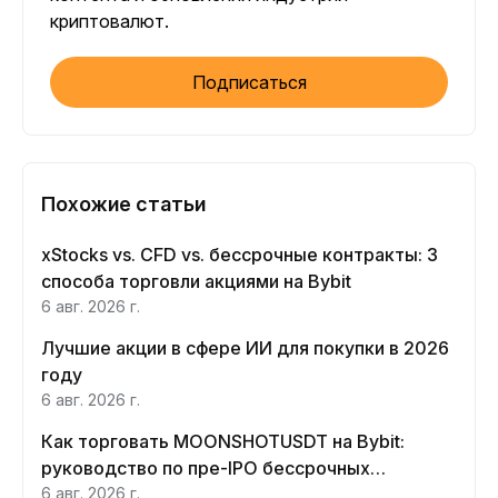
криптовалют.
Подписаться
Похожие статьи
xStocks vs. CFD vs. бессрочные контракты: 3
способа торговли акциями на Bybit
6 авг. 2026 г.
Лучшие акции в сфере ИИ для покупки в 2026
году
6 авг. 2026 г.
Как торговать MOONSHOTUSDT на Bybit:
руководство по пре-IPO бессрочных
контрактов Moonshot AI
6 авг. 2026 г.