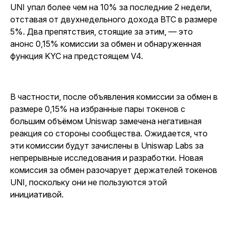
UNI упал более чем на 10% за последние 2 недели,
отставая от двухнедельного дохода BTC в размере
5%. Два препятствия, стоящие за этим, — это
анонс 0,15% комиссии за обмен и обнаруженная
функция KYC на предстоящем V4.
В частности, после объявления комиссии за обмен в
размере 0,15% на избранные пары токенов с
большим объёмом Uniswap замечена негативная
реакция со стороны сообщества. Ожидается, что
эти комиссии будут зачислены в Uniswap Labs за
непрерывные исследования и разработки. Новая
комиссия за обмен разочарует держателей токенов
UNI, поскольку они не пользуются этой
инициативой.