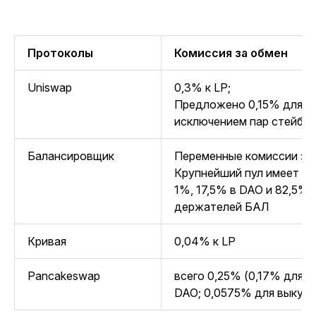
Протоколы
Комиссия за обмен
Uniswap
0,3% к LP;
Предложено 0,15% для Un
исключением пар стейблк
Балансировщик
Переменные комиссии за
Крупнейший пул имеет ко
1%, 17,5% в DAO и 82,5% 
держателей БАЛ
Кривая
0,04% к LP
Pancakeswap
всего 0,25% (0,17% для L
DAO; 0,0575% для выкуп