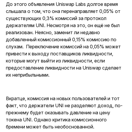
До этого объявления Uniswap Labs долгое время
слышала о том, что она перенаправляет 0,05% от
существующих 0,3% комиссий за протокол
держателям UNI. Несмотря на это, он ещё не был
реализован. Неясно, заменит ли недавно
добавленный комиссионный 0,15% комиссию по
слухам. Переключение комиссий на 0,05% может
привести к выходу поставщиков ликвидности,
которые могут выйти из ликвидности, если
предоставление ликвидности на Uniswap сделает
их неприбыльными.
Вкратце, комиссия на новых пользователей и тот
факт, что держатели UNI не разделяют доход, по-
прежнему будет оказывать давление на цену
токена UNI. Однако критика комиссионного
бремени может быть необоснованной.