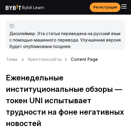
Bybit Learn
Регистрация
Дисклеймер. Эта статья переведена на русский язык
с помощью машинного перевода. Улучшенная версия
будет опубликована позднее.
Темы
Криптоинсайты
Current Page
Еженедельные
институциональные обзоры —
токен UNI испытывает
трудности на фоне негативных
новостей