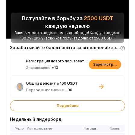
Вступайте в борьбу за
2500
USDT
каждую неделю
Занять место в недельном лидерборде! Каждую неделю
100 лучших участников получат долю от 2500 USDT.
Зарабатывайте баллы опыта за выполнение заданий
Регистрация нового пользователя
Зарегистрироваться
Эксклюзивно
+10
Общий депозит ≥ 100 USDT
Первое выполнение
+30
Подробнее
Недельный лидерборд
Место
Имя пользователя
Награды
Баллы