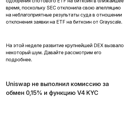
одобрения спотового ETF на биткоин в ближайшее
время, поскольку SEC отклонила свою апелляцию
на неблагоприятные результаты суда в отношении
отклонения заявки на ETF на биткоин от Grayscale.
На этой неделе развитие крупнейшей DEX вызвало
некоторый шум. Давайте рассмотрим его
подробнее.
Uniswap не выполнил комиссию за
обмен 0,15% и функцию V4 KYC