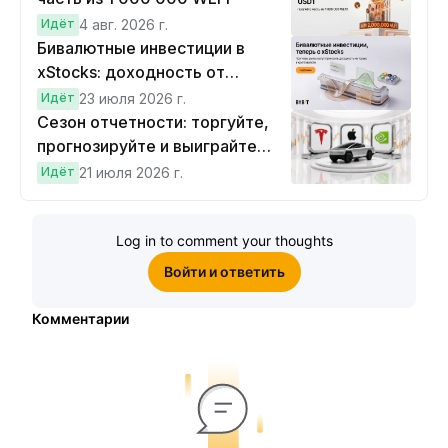
Идёт
4 авг. 2026 г.
Бивалютные инвестиции в
xStocks: доходность от
прогнозов
Идёт
23 июля 2026 г.
Сезон отчетности: торгуйте,
прогнозируйте и выиграйте
Cybertruck!
Идёт
21 июля 2026 г.
Log in to comment your thoughts
Войти и ответить
Комментарии