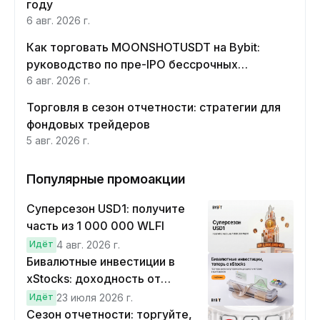
году
6 авг. 2026 г.
Как торговать MOONSHOTUSDT на Bybit:
руководство по пре-IPO бессрочных
контрактов Moonshot AI
6 авг. 2026 г.
Торговля в сезон отчетности: стратегии для
фондовых трейдеров
5 авг. 2026 г.
Популярные промоакции
Суперсезон USD1: получите
часть из 1 000 000 WLFI
Идёт
4 авг. 2026 г.
Бивалютные инвестиции в
xStocks: доходность от
прогнозов
Идёт
23 июля 2026 г.
Сезон отчетности: торгуйте,