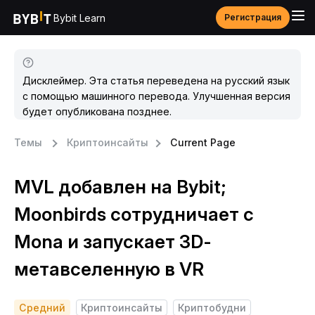
Bybit Learn
Регистрация
Дисклеймер. Эта статья переведена на русский язык
с помощью машинного перевода. Улучшенная версия
будет опубликована позднее.
Темы
Криптоинсайты
Current Page
MVL добавлен на Bybit;
Moonbirds сотрудничает с
Mona и запускает 3D-
метавселенную в VR
Средний
Криптоинсайты
Криптобудни