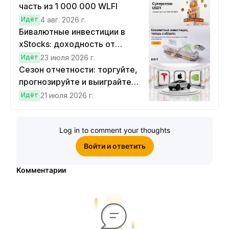
часть из 1 000 000 WLFI
Идёт
4 авг. 2026 г.
Бивалютные инвестиции в
xStocks: доходность от
прогнозов
Идёт
23 июля 2026 г.
Сезон отчетности: торгуйте,
прогнозируйте и выиграйте
Cybertruck!
Идёт
21 июля 2026 г.
Log in to comment your thoughts
Войти и ответить
Комментарии