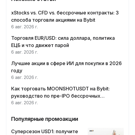
xStocks vs. CFD vs. бессрочные контракты: 3
способа торговли акциями на Bybit
6 авг. 2026 г.
Торговля EUR/USD: сила доллара, политика
ЕЦБ и что движет парой
6 авг. 2026 г.
Лучшие акции в сфере ИИ для покупки в 2026
году
6 авг. 2026 г.
Как торговать MOONSHOTUSDT на Bybit:
руководство по пре-IPO бессрочных
контрактов Moonshot AI
6 авг. 2026 г.
Популярные промоакции
Суперсезон USD1: получите