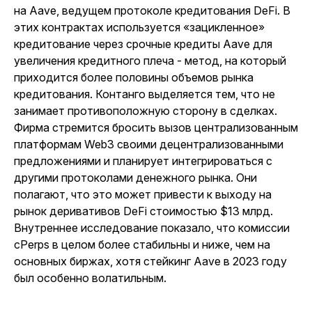
на Aave, ведущем протоколе кредитования DeFi. В
этих контрактах используется «зацикленное»
кредитование через срочные кредиты Aave для
увеличения кредитного плеча - метод, на который
приходится более половины объемов рынка
кредитования. Контанго выделяется тем, что не
занимает противоположную сторону в сделках.
Фирма стремится бросить вызов централизованным
платформам Web3 своими децентрализованными
предложениями и планирует интегрироваться с
другими протоколами денежного рынка. Они
полагают, что это может привести к выходу на
рынок деривативов DeFi стоимостью $13 млрд.
Внутреннее исследование показало, что комиссии
cPerps в целом более стабильны и ниже, чем на
основных биржах, хотя стейкинг Aave в 2023 году
был особенно волатильным.