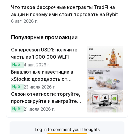
Что такое бессрочные контракты TradFi на
акции и почему ими стоит торговать на Bybit
6 авг. 2026 г.
Популярные промоакции
Суперсезон USD1: получите
часть из 1 000 000 WLFI
Идёт
4 авг. 2026 г.
Бивалютные инвестиции в
xStocks: доходность от
прогнозов
Идёт
23 июля 2026 г.
Сезон отчетности: торгуйте,
прогнозируйте и выиграйте
Cybertruck!
Идёт
21 июля 2026 г.
Log in to comment your thoughts