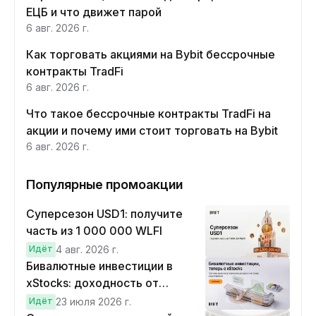
ЕЦБ и что движет парой
6 авг. 2026 г.
Как торговать акциями на Bybit бессрочные
контракты TradFi
6 авг. 2026 г.
Что такое бессрочные контракты TradFi на
акции и почему ими стоит торговать на Bybit
6 авг. 2026 г.
Популярные промоакции
Суперсезон USD1: получите
часть из 1 000 000 WLFI
Идёт
4 авг. 2026 г.
Бивалютные инвестиции в
xStocks: доходность от
прогнозов
Идёт
23 июля 2026 г.