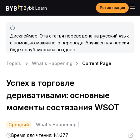
Bybit Learn
Регистрация
Дисклеймер. Эта статья переведена на русский язык
с помощью машинного перевода. Улучшенная версия
будет опубликована позднее.
Topics
What's Happening
Current Page
Успех в торговле
деривативами: основные
моменты состязания WSOT
Средний
What's Happening
Время для чтения: 1
377