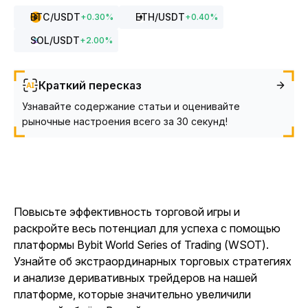
BTC
/USDT
ETH
/USDT
+
0.30
%
+
0.40
%
SOL
/USDT
+
2.00
%
Краткий пересказ
Узнавайте содержание статьи и оценивайте
рыночные настроения всего за 30 секунд!
Повысьте эффективность торговой игры и
раскройте весь потенциал для успеха с помощью
платформы Bybit World Series of Trading (WSOT).
Узнайте об экстраординарных торговых стратегиях
и анализе деривативных трейдеров на нашей
платформе, которые значительно увеличили