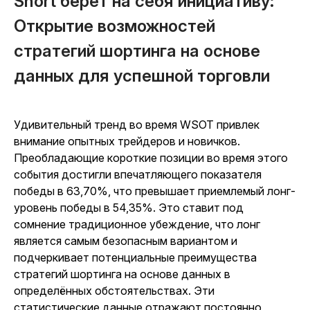
Short берёт на себя инициативу:
Открытие возможностей
стратегий шортинга на основе
данных для успешной торговли
Удивительный тренд во время WSOT привлек
внимание опытных трейдеров и новичков.
Преобладающие короткие позиции во время этого
события достигли впечатляющего показателя
победы в 63,70%, что превышает приемлемый лонг-
уровень победы в 54,35%. Это ставит под
сомнение традиционное убеждение, что лонг
является самым безопасным вариантом и
подчеркивает потенциальные преимущества
стратегий шортинга на основе данных в
определённых обстоятельствах. Эти
статистические данные отражают постоянно