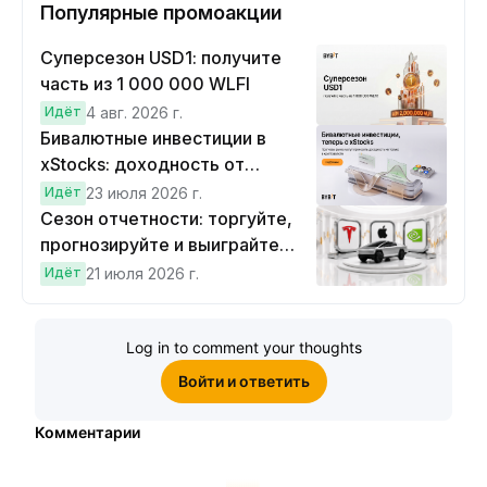
Популярные промоакции
Суперсезон USD1: получите
часть из 1 000 000 WLFI
Идёт
4 авг. 2026 г.
Бивалютные инвестиции в
xStocks: доходность от
прогнозов
Идёт
23 июля 2026 г.
Сезон отчетности: торгуйте,
прогнозируйте и выиграйте
Cybertruck!
Идёт
21 июля 2026 г.
Log in to comment your thoughts
Войти и ответить
Комментарии