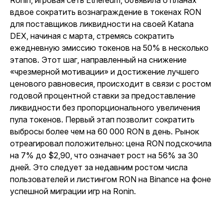
Ronin, игровая сеть Ethereum, объявила о планах
вдвое сократить вознаграждение в токенах RON
для поставщиков ликвидности на своей Katana
DEX, начиная с марта, стремясь сократить
ежедневную эмиссию токенов на 50% в несколько
этапов. Этот шаг, направленный на снижение
«чрезмерной мотивации» и достижение лучшего
ценового равновесия, происходит в связи с ростом
годовой процентной ставки за предоставление
ликвидности без пропорционального увеличения
пула токенов. Первый этап позволит сократить
выбросы более чем на 60 000 RON в день. Рынок
отреагировал положительно: цена RON подскочила
на 7% до $2,90, что означает рост на 56% за 30
дней. Это следует за недавним ростом числа
пользователей и листингом RON на Binance на фоне
успешной миграции игр на Ronin.