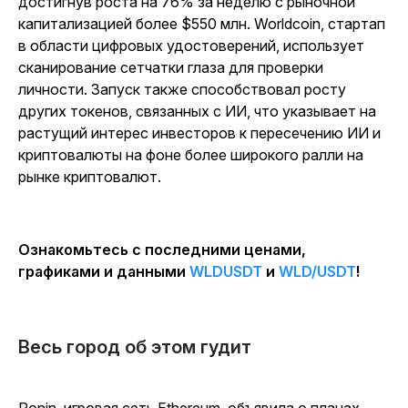
достигнув роста на 76% за неделю с рыночной
капитализацией более $550 млн. Worldcoin, стартап
в области цифровых удостоверений, использует
сканирование сетчатки глаза для проверки
личности. Запуск также способствовал росту
других токенов, связанных с ИИ, что указывает на
растущий интерес инвесторов к пересечению ИИ и
криптовалюты на фоне более широкого ралли на
рынке криптовалют.
Ознакомьтесь с последними ценами,
графиками и данными
WLDUSDT
и
WLD/USDT
!
Весь город об этом гудит