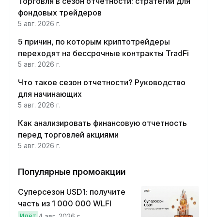
Торговля в сезон отчетности: стратегии для
фондовых трейдеров
5 авг. 2026 г.
5 причин, по которым криптотрейдеры
переходят на бессрочные контракты TradFi
5 авг. 2026 г.
Что такое сезон отчетности? Руководство
для начинающих
5 авг. 2026 г.
Как анализировать финансовую отчетность
перед торговлей акциями
5 авг. 2026 г.
Популярные промоакции
Суперсезон USD1: получите
часть из 1 000 000 WLFI
Идёт
4 авг. 2026 г.