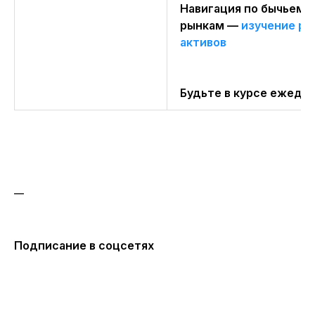
Навигация по бычьему
рынкам —
изучение р
активов
Будьте в курсе ежедн
__
Подписание в соцсетях