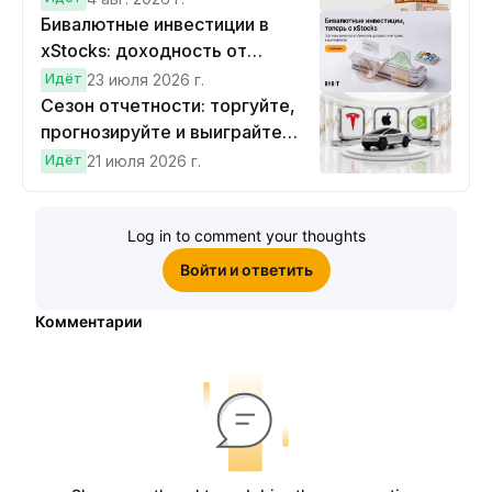
Бивалютные инвестиции в
xStocks: доходность от
прогнозов
Идёт
23 июля 2026 г.
Сезон отчетности: торгуйте,
прогнозируйте и выиграйте
Cybertruck!
Идёт
21 июля 2026 г.
Log in to comment your thoughts
Войти и ответить
Комментарии