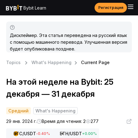
Bybit Learn
Регистрация
Дисклеймер. Эта статья переведена на русский язык
с помощью машинного перевода. Улучшенная версия
будет опубликована позднее.
Topics
What's Happening
Current Page
На этой неделе на Bybit: 25
декабря — 31 декабря
Средний
What's Happening
29 янв. 2024 г.
Время для чтения: 2
277
BTC
/USDT
ETH
/USDT
-0.40
%
+
0.00
%