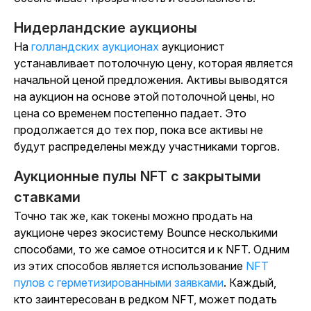
Нидерландские аукционы
На
голландских аукционах
аукционист
устанавливает потолочную цену, которая является
начальной ценой предложения. Активы выводятся
на аукцион на основе этой потолочной цены, но
цена со временем постепенно падает. Это
продолжается до тех пор, пока все активы не
будут распределены между участниками торгов.
Аукционные пулы NFT с закрытыми
ставками
Точно так же, как токены можно продать на
аукционе через экосистему Bounce несколькими
способами, то же самое относится и к NFT. Одним
из этих способов является использование
NFT
пулов с герметизированными заявками
. Каждый,
кто заинтересован в редком NFT, может подать