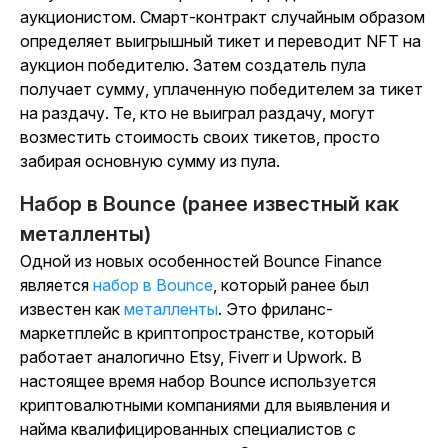
аукционистом. Смарт-контракт случайным образом
определяет выигрышный тикет и переводит NFT на
аукцион победителю. Затем создатель пула
получает сумму, уплаченную победителем за тикет
на раздачу. Те, кто не выиграл раздачу, могут
возместить стоимость своих тикетов, просто
забирая основную сумму из пула.
Набор в Bounce (ранее известный как
металленты)
Одной из новых особенностей Bounce Finance
является
набор в Bounce
, который ранее был
известен как
металленты
. Это фриланс-
маркетплейс в криптопространстве, который
работает аналогично Etsy, Fiverr и Upwork. В
настоящее время набор Bounce используется
криптовалютными компаниями для выявления и
найма квалифицированных специалистов с