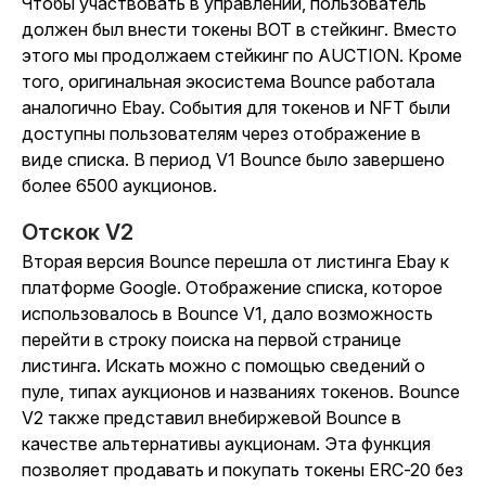
Чтобы участвовать в управлении, пользователь
должен был внести токены BOT в стейкинг. Вместо
этого мы продолжаем стейкинг по AUCTION. Кроме
того, оригинальная экосистема Bounce работала
аналогично Ebay. События для токенов и NFT были
доступны пользователям через отображение в
виде списка. В период V1 Bounce было завершено
более 6500 аукционов.
Отскок V2
Вторая версия Bounce перешла от листинга Ebay к
платформе Google. Отображение списка, которое
использовалось в Bounce V1, дало возможность
перейти в строку поиска на первой странице
листинга. Искать можно с помощью сведений о
пуле, типах аукционов и названиях токенов. Bounce
V2 также представил внебиржевой Bounce в
качестве альтернативы аукционам. Эта функция
позволяет продавать и покупать токены ERC-20 без