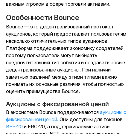
важным игроком в сфере торговли активами.
Особенности Bounce
Bounce — это децентрализованный протокол
аукционов, который предоставляет пользователям
несколько отличительных типов аукционов.
Платформа поддерживает экономику создателей,
поэтому пользователи могут выбирать
предпочтительный тип события и создавать новые
децентрализованные аукционы. При наличии
заметных различий между этими типами важно
понимать их основные различия, чтобы полностью
оценить преимущества Bounce.
Аукционы с фиксированной ценой
В экосистеме Bounce поддерживаются
аукционы с
фиксированной ценой
. Они доступны для токенов
BEP-20
и ERC-20, а поддерживаемые активы
включают токены, NFT, реальные коллекционные