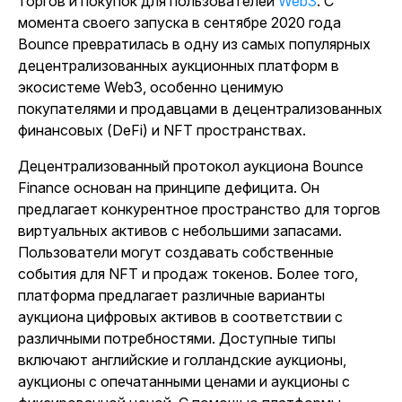
торгов и покупок для пользователей
Web3
. С
момента своего запуска в сентябре 2020 года
Bounce превратилась в одну из самых популярных
децентрализованных аукционных платформ в
экосистеме Web3, особенно ценимую
покупателями и продавцами в децентрализованных
финансовых (DeFi) и NFT пространствах.
Децентрализованный протокол аукциона Bounce
Finance основан на принципе дефицита. Он
предлагает конкурентное пространство для торгов
виртуальных активов с небольшими запасами.
Пользователи могут создавать собственные
события для NFT и продаж токенов. Более того,
платформа предлагает различные варианты
аукциона цифровых активов в соответствии с
различными потребностями. Доступные типы
включают английские и голландские аукционы,
аукционы с опечатанными ценами и аукционы с