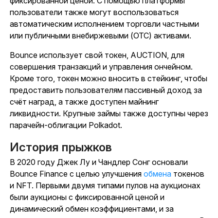
фиксированной ценой. С помощью платформы
пользователи также могут воспользоваться
автоматическим исполнением торговли частными
или публичными внебиржевыми (OTC) активами.
Bounce использует свой токен, AUCTION, для
совершения транзакций и управления ончейном.
Кроме того, токен можно вносить в стейкинг, чтобы
предоставить пользователям пассивный доход за
счёт наград, а также доступен майнинг
ликвидности. Крупные займы также доступны через
парачейн-облигации Polkadot.
История прыжков
В 2020 году Джек Лу и Чандлер Сонг основали
Bounce Finance с целью улучшения
обмена
токенов
и NFT. Первыми двумя типами пулов на аукционах
были аукционы с фиксированной ценой и
динамический обмен коэффициентами, и за