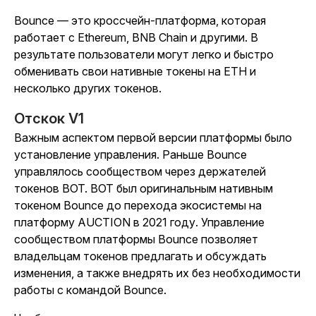
Bounce — это кроссчейн-платформа, которая
работает с Ethereum, BNB Chain и другими. В
результате пользователи могут легко и быстро
обменивать свои нативные токены на ETH и
несколько других токенов.
Отскок V1
Важным аспектом первой версии платформы было
установление управления. Раньше Bounce
управлялось сообществом через держателей
токенов BOT. BOT был оригинальным нативным
токеном Bounce до перехода экосистемы на
платформу AUCTION в 2021 году. Управление
сообществом платформы Bounce позволяет
владельцам токенов предлагать и обсуждать
изменения, а также внедрять их без необходимости
работы с командой Bounce.