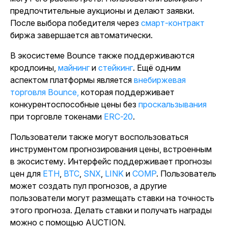
предпочтительные аукционы и делают заявки.
После выбора победителя через
смарт-контракт
биржа завершается автоматически.
В экосистеме Bounce также поддерживаются
кродлоины,
майнинг
и
стейкинг
. Ещё одним
аспектом платформы является
внебиржевая
торговля Bounce,
которая поддерживает
конкурентоспособные цены без
проскальзывания
при торговле токенами
ERC-20
.
Пользователи также могут воспользоваться
инструментом прогнозирования цены, встроенным
в экосистему. Интерфейс поддерживает прогнозы
цен для
ETH
,
BTC
,
SNX
,
LINK
и
COMP
. Пользователь
может создать пул прогнозов, а другие
пользователи могут размещать ставки на точность
этого прогноза. Делать ставки и получать награды
можно с помощью AUCTION.