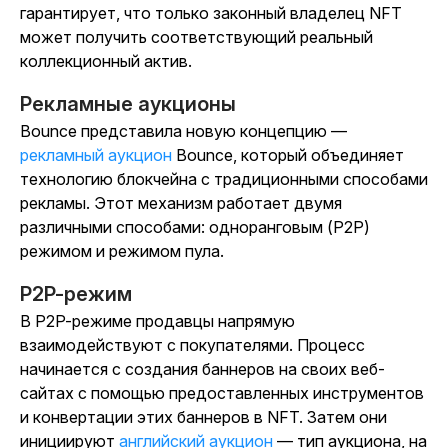
гарантирует, что только законный владелец NFT
может получить соответствующий реальный
коллекционный актив.
Рекламные аукционы
Bounce представила новую концепцию —
рекламный аукцион
Bounce, который объединяет
технологию блокчейна с традиционными способами
рекламы. Этот механизм работает двумя
различными способами: одноранговым (P2P)
режимом и режимом пула.
P2P-режим
В P2P-режиме продавцы напрямую
взаимодействуют с покупателями. Процесс
начинается с создания баннеров на своих веб-
сайтах с помощью предоставленных инструментов
и конвертации этих баннеров в NFT. Затем они
инициируют
английский аукцион
— тип аукциона, на