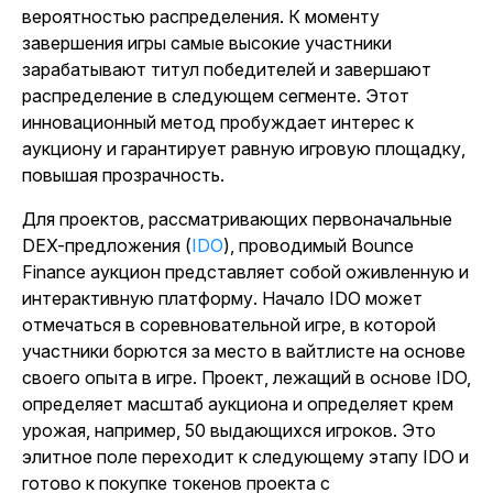
вероятностью распределения. К моменту
завершения игры самые высокие участники
зарабатывают титул победителей и завершают
распределение в следующем сегменте. Этот
инновационный метод пробуждает интерес к
аукциону и гарантирует равную игровую площадку,
повышая прозрачность.
Для проектов, рассматривающих первоначальные
DEX-предложения (
IDO
), проводимый Bounce
Finance аукцион представляет собой оживленную и
интерактивную платформу. Начало IDO может
отмечаться в соревновательной игре, в которой
участники борются за место в вайтлисте на основе
своего опыта в игре. Проект, лежащий в основе IDO,
определяет масштаб аукциона и определяет крем
урожая, например, 50 выдающихся игроков. Это
элитное поле переходит к следующему этапу IDO и
готово к покупке токенов проекта с