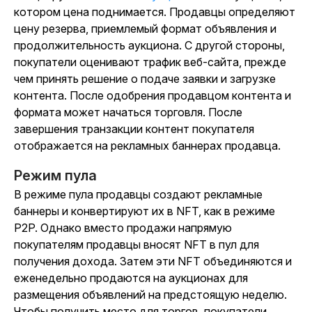
котором цена поднимается. Продавцы определяют
цену резерва, приемлемый формат объявления и
продолжительность аукциона. С другой стороны,
покупатели оценивают трафик веб-сайта, прежде
чем принять решение о подаче заявки и загрузке
контента. После одобрения продавцом контента и
формата может начаться торговля. После
завершения транзакции контент покупателя
отображается на рекламных баннерах продавца.
Режим пула
В режиме пула продавцы создают рекламные
баннеры и конвертируют их в NFT, как в режиме
P2P. Однако вместо продажи напрямую
покупателям продавцы вносят NFT в пул для
получения дохода. Затем эти NFT объединяются и
еженедельно продаются на аукционах для
размещения объявлений на предстоящую неделю.
Чтобы получить место для торгов, покупатели