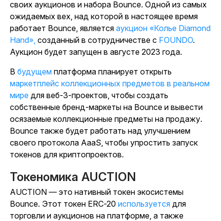
своих аукционов и набора Bounce. Одной из самых
ожидаемых вех, над которой в настоящее время
работает Bounce, является
аукцион «Колье Diamond
Hand»,
созданный в сотрудничестве с
FOUNDO
.
Аукцион будет запущен в августе 2023 года.
В будущем
платформа планирует открыть
маркетплейс коллекционных предметов в реальном
мире
для веб-3-проектов, чтобы создать
собственные бренд-маркеты на Bounce и вывести
осязаемые коллекционные предметы на продажу.
Bounce также будет работать над улучшением
своего протокола AaaS, чтобы упростить запуск
токенов для криптопроектов.
Токеномика AUCTION
AUCTION — это нативный токен экосистемы
Bounce. Этот токен ERC-20
используется
для
торговли и аукционов на платформе, а также