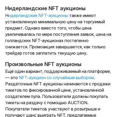
Нидерландские NFT аукционы
Нидерландские NFT-аукционы
также имеют
установленную минимальную цену на торгуемый
предмет. Однако вместо того, чтобы цена
увеличивалась по мере поступления заявок, цена на
голландских NFT-аукционах постепенно
снижается. Промоакция завершается, как только
трейдер готов заплатить текущую цену.
Произвольные NFT аукционы
Ещё один вариант, поддерживаемый на платформе,
— это
NFT-аукцион со случайным выбором
.
Раздаточные NFT аукционы начинаются с продажи
тикетов по фиксированной цене, установленной
создателем пула. Пользователи должны покупать
тикеты на раздачу с помощью AUCTION.
Покупатели тикетов участвуют в розыгрыше и
получают шанс выиграть NFT, предлагаемые