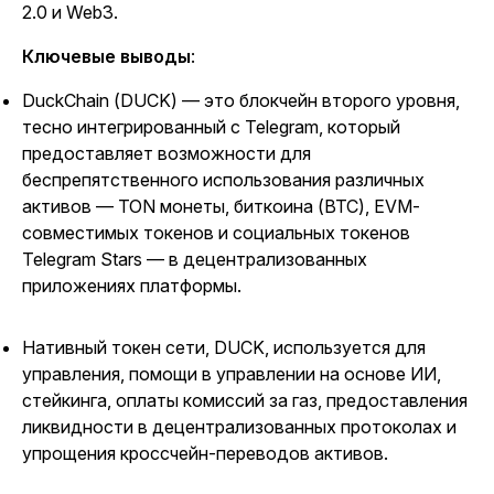
2.0 и Web3.
Ключевые выводы
:
DuckChain (DUCK) — это блокчейн второго уровня,
тесно интегрированный с Telegram, который
предоставляет возможности для
беспрепятственного использования различных
активов
—
TON монеты, биткоина (BTC), EVM-
совместимых токенов и социальных токенов
Telegram Stars
—
в децентрализованных
приложениях платформы.
Нативный токен сети, DUCK, используется для
управления, помощи в управлении на основе ИИ,
стейкинга, оплаты комиссий за газ, предоставления
ликвидности в децентрализованных протоколах и
упрощения кроссчейн-переводов активов.