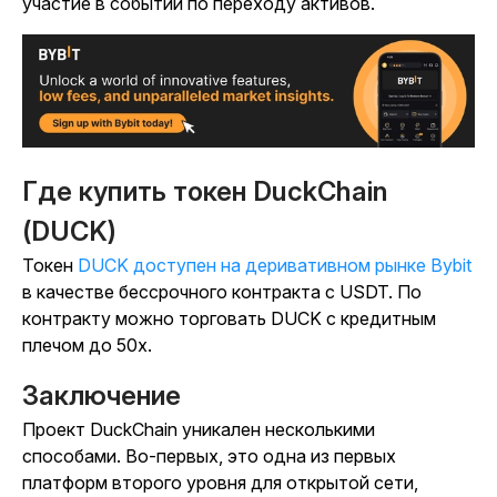
участие в событии по переходу активов.
Где купить токен DuckChain
(DUCK)
Токен
DUCK доступен на деривативном рынке Bybit
в качестве бессрочного контракта с USDT. По
контракту можно торговать DUCK с кредитным
плечом до 50x.
Заключение
Проект DuckChain уникален несколькими
способами. Во-первых, это одна из первых
платформ второго уровня для открытой сети,