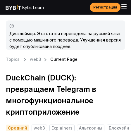
Bybit Learn
Регистрация
Дисклеймер. Эта статья переведена на русский язык
с помощью машинного перевода. Улучшенная версия
будет опубликована позднее.
Topics
web3
Current Page
DuckChain (DUCK):
превращаем Telegram в
многофункциональное
криптоприложение
Средний
web3
Explainers
Альткоины
Блокчейн