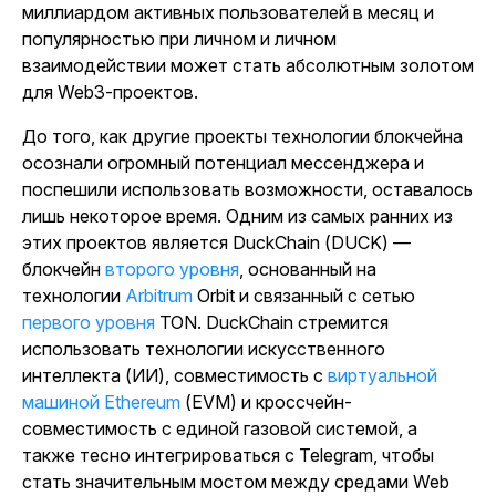
миллиардом активных пользователей в месяц и
популярностью при личном и личном
взаимодействии может стать абсолютным золотом
для Web3-проектов.
До того, как другие проекты технологии блокчейна
осознали огромный потенциал мессенджера и
поспешили использовать возможности, оставалось
лишь некоторое время. Одним из самых ранних из
этих проектов является DuckChain (DUCK) —
блокчейн
второго уровня
, основанный на
технологии
Arbitrum
Orbit и связанный с сетью
первого уровня
TON.
DuckChain стремится
использовать технологии искусственного
интеллекта (ИИ),
совместимость с
виртуальной
машиной Ethereum
(EVM) и кроссчейн-
совместимость с единой газовой системой, а
также тесно интегрироваться с Telegram, чтобы
стать значительным мостом между средами Web