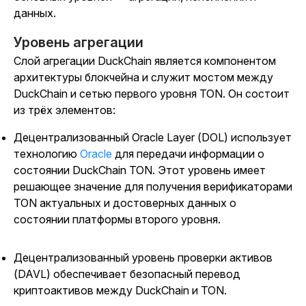
данных.
Уровень агрегации
Слой агрегации DuckChain является компонентом
архитектуры блокчейна и служит мостом между
DuckChain и сетью первого уровня TON. Он состоит
из трёх элементов:
Децентрализованный Oracle Layer (DOL) использует
технологию
Oracle
для передачи информации о
состоянии DuckChain TON. Этот уровень имеет
решающее значение для получения верификаторами
TON актуальных и достоверных данных о
состоянии платформы второго уровня.
Децентрализованный уровень проверки активов
(DAVL) обеспечивает безопасный перевод
криптоактивов между DuckChain и TON.