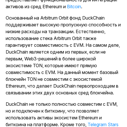
активов из сред Ethereum и
Bitcoin
.
Основанный на Arbitrum Orbit фонд DuckChain
поддерживает высокую пропускную способность и
низкие расходы на транзакции. Естественно,
использование стека Arbitrum Orbit также
гарантирует совместимость с EVM. На самом деле,
DuckChain является одним из первых, если не
первым, Web3-решений в более широкой
экосистеме TON, которые имеют прямую
совместимость с EVM. На данный момент базовый
блокчейн TON не совместим с экосистемой
Ethereum, что делает DuckChain первопроходцем в
связывании этих двух основных сред блокчейна.
DuckChain не только полностью совместим с EVM,
но и подключен к биткоину, что позволяет
использовать активы экосистем Ethereum и
биткоина на платформе. Кроме того,
Telegram Stars