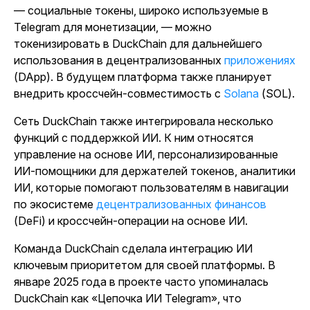
— социальные токены, широко используемые в
Telegram для монетизации, — можно
токенизировать в DuckChain для дальнейшего
использования в децентрализованных
приложениях
(DApp). В будущем платформа также планирует
внедрить кроссчейн-совместимость с
Solana
(SOL).
Сеть DuckChain также интегрировала несколько
функций с поддержкой ИИ. К ним относятся
управление на основе ИИ, персонализированные
ИИ-помощники для держателей токенов, аналитики
ИИ, которые помогают пользователям в навигации
по экосистеме
децентрализованных финансов
(DeFi) и кроссчейн-операции на основе ИИ.
Команда DuckChain сделала интеграцию ИИ
ключевым приоритетом для своей платформы. В
январе 2025 года в проекте часто упоминалась
DuckChain как «Цепочка ИИ Telegram», что