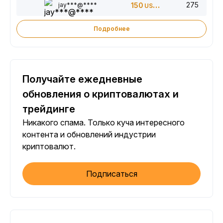
275
jay***@****
150
USDT
Подробнее
Получайте ежедневные
обновления о криптовалютах и
трейдинге
Никакого спама. Только куча интересного
контента и обновлений индустрии
криптовалют.
Подписаться