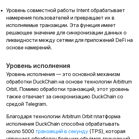
Уровень совместной работы Intent обрабатывает
намерения пользователей и превращает их в
исполняемые транзакции. Эта функция имеет
решающее значение для синхронизации данных о
ликвидности между сетями для приложений DeFi на
основе намерений.
Уровень исполнения
Уровень исполнения — это основной механизм
обработки DuckChain на основе технологии Arbitrum
Orbit. Помимо обработки транзакций, этот уровень
также отвечает за синхронизацию DuckChain со
средой Telegram.
Благодаря технологии Arbitrum Orbit
платформа
исполнения DuckChain способна обрабатывать
около 5000
транзакций в секунду
(TPS), которая
упрощает обработку больших объёмов транзакций