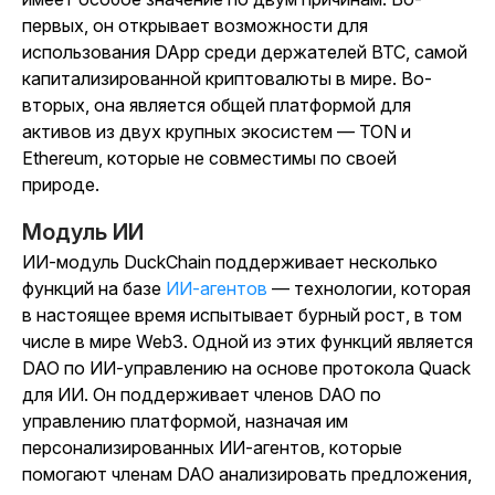
первых, он открывает возможности для
использования DApp среди держателей BTC, самой
капитализированной криптовалюты в мире. Во-
вторых, она является общей платформой для
активов из двух крупных экосистем — TON и
Ethereum, которые не совместимы по своей
природе.
Модуль ИИ
ИИ-модуль DuckChain поддерживает несколько
функций на базе
ИИ-агентов
— технологии, которая
в настоящее время испытывает бурный рост, в том
числе в мире Web3. Одной из этих функций является
DAO по ИИ-управлению на основе протокола Quack
для ИИ. Он поддерживает членов DAO по
управлению платформой, назначая им
персонализированных ИИ-агентов, которые
помогают членам DAO анализировать предложения,