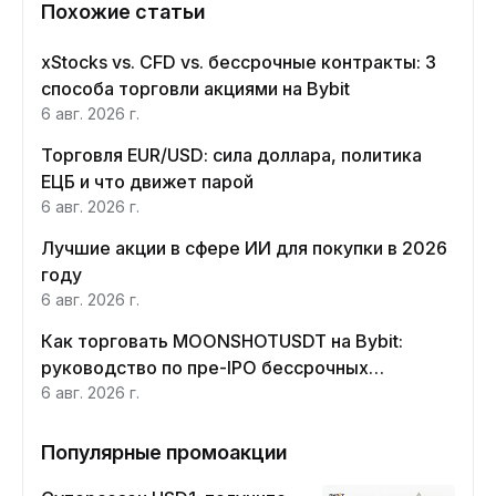
Похожие статьи
xStocks vs. CFD vs. бессрочные контракты: 3
способа торговли акциями на Bybit
6 авг. 2026 г.
Торговля EUR/USD: сила доллара, политика
ЕЦБ и что движет парой
6 авг. 2026 г.
Лучшие акции в сфере ИИ для покупки в 2026
году
6 авг. 2026 г.
Как торговать MOONSHOTUSDT на Bybit:
руководство по пре-IPO бессрочных
контрактов Moonshot AI
6 авг. 2026 г.
Популярные промоакции