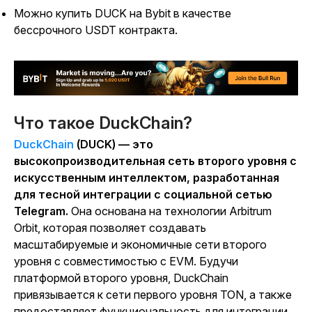
Можно купить DUCK на Bybit в качестве
бессрочного USDT контракта.
Что такое DuckChain?
DuckChain
(DUCK) — это
высокопроизводительная сеть второго уровня с
искусственным интеллектом, разработанная
для тесной интеграции с социальной сетью
Telegram.
Она основана на технологии Arbitrum
Orbit, которая позволяет создавать
масштабируемые и экономичные сети второго
уровня с совместимостью с EVM. Будучи
платформой второго уровня, DuckChain
привязывается к сети первого уровня TON, а также
предоставляет функциональность для интеграции