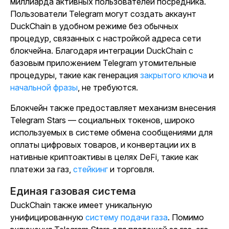
миллиарда активных пользователей посредника.
Пользователи Telegram могут создать аккаунт
DuckChain в удобном режиме без обычных
процедур, связанных с настройкой адреса сети
блокчейна. Благодаря интеграции DuckChain с
базовым приложением Telegram утомительные
процедуры, такие как
генерация
закрытого ключа
и
начальной фразы
, не требуются.
Блокчейн также предоставляет механизм внесения
Telegram Stars — социальных токенов, широко
используемых в системе обмена сообщениями для
оплаты цифровых товаров, и конвертации их в
нативные криптоактивы в целях DeFi, такие как
платежи за газ,
стейкинг
и торговля.
Единая газовая система
DuckChain также имеет уникальную
унифицированную
систему подачи газа
. Помимо