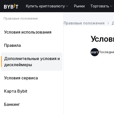
Купить криптовалюту
Рынки
Торговать
Правовые положения
Правовые положения
Д
Условия использования
Услов
Правила
Последне
Дополнительные условия и
дисклеймеры
Условия сервиса
Карта Bybit
Банкинг