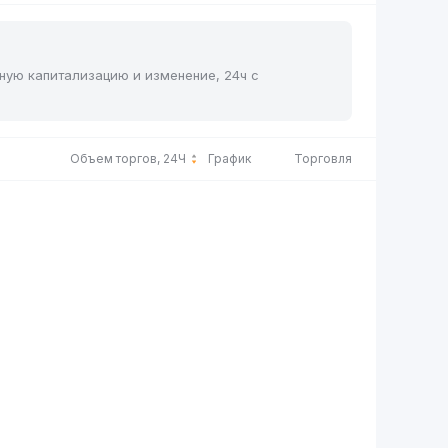
чную капитализацию и изменение, 24ч с
Объем торгов, 24Ч
График
Торговля