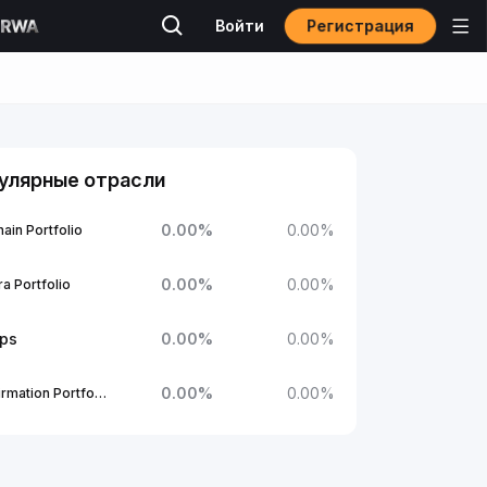
Регистрация
Войти
улярные отрасли
0.00
%
0.00
%
ain Portfolio
0.00
%
0.00
%
a Portfolio
ups
0.00
%
0.00
%
0.00
%
0.00
%
1Confirmation Portfolio