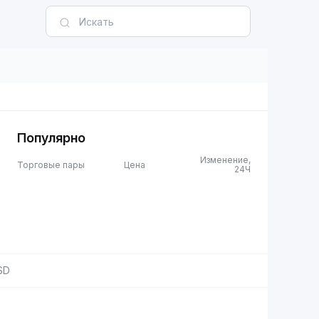
Популярно
Изменение,
Торговые пары
Цена
24Ч
SD