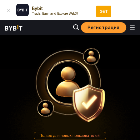
Bybit
GET
Trade, Earn and Explore Web3!
Регистрация
Только для новых пользователей