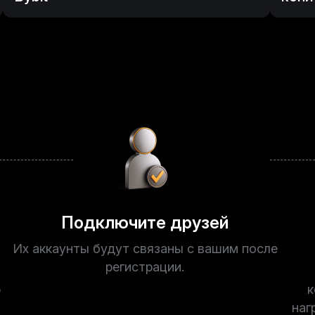
Подключите друзей
Их аккаунты будут связаны с вашим после
регистрации.
ю
к
наг