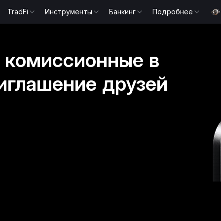
TradFi
Инструменты
Банкинг
Подробнее
 комиссионные в
иглашение друзей
Пользователь 2**
Пользователь 3**
Пользователь 5*