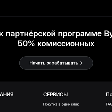
к партнёрской программе Byb
50% комиссионных
Начать зарабатывать
АНИЯ
СЕРВИСЫ
П
Покупка в один клик
FA