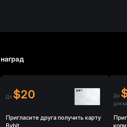
Пользователь 5**
Пользователь 4*
Пользователь 4*
Пользователь 1**
 наград
Пользователь 4*
Пользователь 1*
Пользователь 5*
$
20
До
До
Пользователь 7**
для в
Пользователь 2**
Пригласите друга получить карту
Приг
Bybit
копи