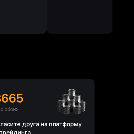
*2 заработал(а)
26.77 USDT
комиссионных.
**6 заработал(а)
28.16 USDT
комиссионных.
**0 заработал(а)
29.80 USDT
комиссионных.
*7 заработал(а)
29.95 USDT
комиссионных.
**7 заработал(а)
30.57 USDT
комиссионных.
**2 заработал(а)
35.11 USDT
комиссионных.
**9 заработал(а)
39.35 USDT
комиссионных.
$
665
*4 заработал(а)
40.75 USDT
комиссионных.
ас обоих
*9 заработал(а)
20.29 USDT
комиссионных.
ласите друга на платформу
трейдинга