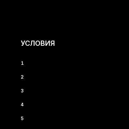
УСЛОВИЯ
1
2
3
4
5