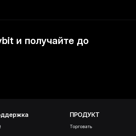
it и получайте до
оддержка
ПРОДУКТ
Q
Торговать