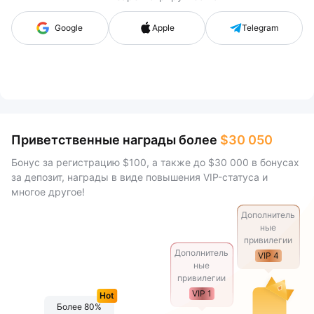
Google
Apple
Telegram
Приветственные награды более
$30 050
Бонус за регистрацию $100, а также до $30 000 в бонусах
за депозит, награды в виде повышения VIP-статуса и
многое другое!
Дополнитель
ные
привилегии
Дополнитель
VIP 4
ные
привилегии
VIP 1
Hot
Более 80%