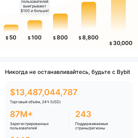
пользователей
выигрывают
$100 и больше!
50
100
800
8,800
$
$
$
$
30,000
$
Никогда не останавливайтесь, будьте с Bybit
$
13,487,044,787
Торговый объём, 24Ч (USD)
87M+
243
Зарегистрированных
Поддерживаемые
пользователей
страны/регионы