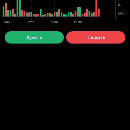
Купить
Продать