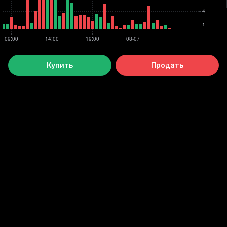
Купить
Продать