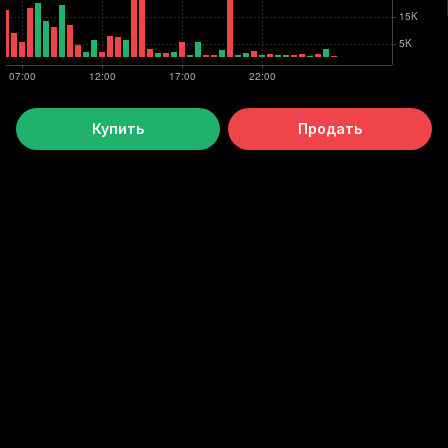
Купить
Продать